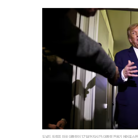
도널드 트럼프 미국 대통령이 17일(현지시간) 대통령 전용기 에어포스