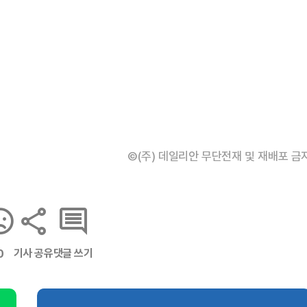
©(주) 데일리안 무단전재 및 재배포 금
기사 공유
댓글 쓰기
0