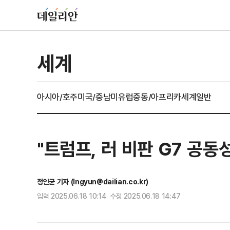
세계
아시아/호주
미국/중남미
유럽
중동/아프리카
세계일반
"트럼프, 러 비판 G7 공동
정인균 기자 (Ingyun@dailian.co.kr)
입력 2025.06.18 10:14 수정 2025.06.18 14:47