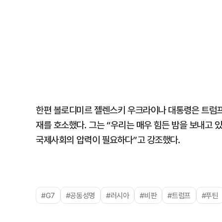
한편 볼로디미르 젤렌스키 우크라이나 대통령은 트럼프 
재를 호소했다. 그는 “우리는 매우 힘든 밤을 보내고 
국제사회의 압력이 필요하다”고 강조했다.
#G7
#공동성명
#러시아
#비판
#트럼프
#푸틴