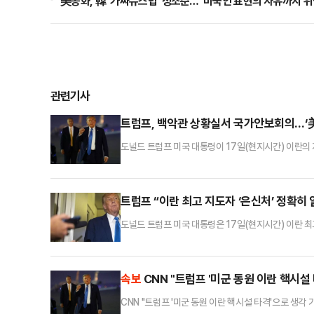
美공화, 韓 '가짜뉴스법' 정조준…"미국인 표현의 자유까지 위
관련기사
트럼프, 백악관 상황실서 국가안보회의…‘
도널드 트럼프 미국 대통령이 17일(현지시간) 이란의
지 여부를 논의했다. 트럼프 대통령이 외교적 해결보다
따르면 미 백악관은 이날 오후 시작된 회의는 1시간 2
고조 상황에서 미군을 동원해 이란의 핵 시설을 타격
트럼프 “이란 최고 지도자 ‘은신처’ 정확
도널드 트럼프 미국 대통령은 17일(현지시간) 이란 
복”을 요구하며 강하게 압박했다. 미국이 이스라엘과 
BBC방송 등에 따르면 트럼프 대통령은 이날 자신 소유
는지 정확히 알고 있다”며 “그는 쉬운 표적이지만 거기
속보
CNN "트럼프 '미군 동원 이란 핵시설
CNN "트럼프 '미군 동원 이란 핵시설 타격'으로 생각 