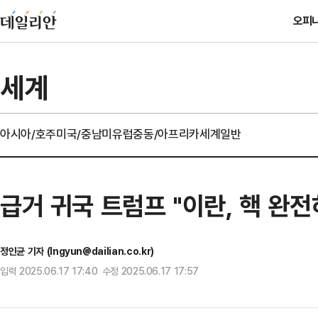
오피
세계
아시아/호주
미국/중남미
유럽
중동/아프리카
세계일반
급거 귀국 트럼프 "이란, 핵 완전
정인균 기자 (Ingyun@dailian.co.kr)
입력 2025.06.17 17:40 수정 2025.06.17 17:57