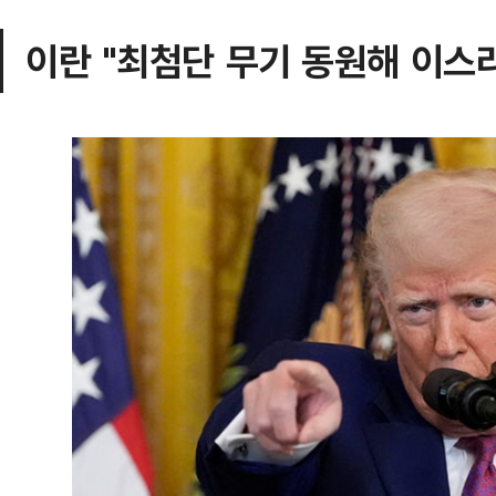
이란 "최첨단 무기 동원해 이스