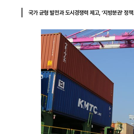
국가 균형 발전과 도시경쟁력 제고, '지방분권' 정