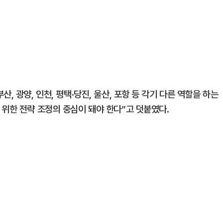
, 광양, 인천, 평택·당진, 울산, 포항 등 각기 다른 역할을 하는
 위한 전략 조정의 중심이 돼야 한다”고 덧붙였다.