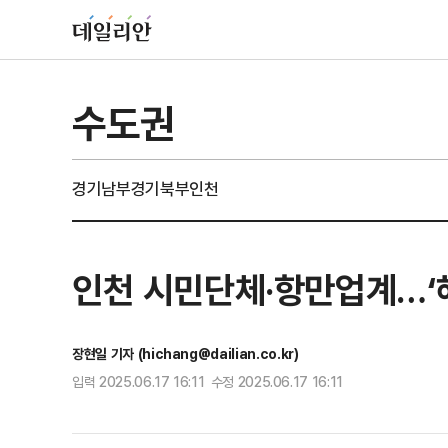
수도권
경기남부
경기북부
인천
인천 시민단체·항만업계…‘
장현일 기자 (hichang@dailian.co.kr)
입력 2025.06.17 16:11 수정 2025.06.17 16:11