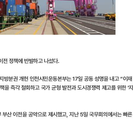
이전 정책에 반발하고 나섰다.
지방분권 개헌 인천시민운동본부는 17일 공동 성명을 내고 “이재
정책을 즉각 철회하고 국가 균형 발전과 도시경쟁력 제고를 위한 '
부 부산 이전을 공약으로 제시했고, 지난 5일 국무회의에서는 빠른