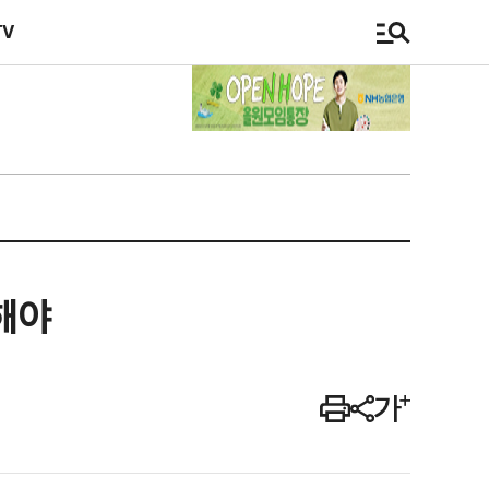
TV
해야