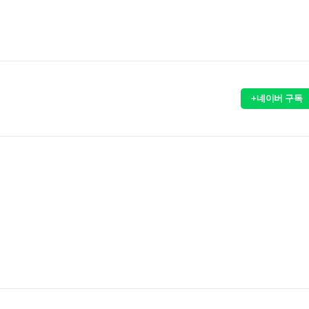
+네이버 구독
산