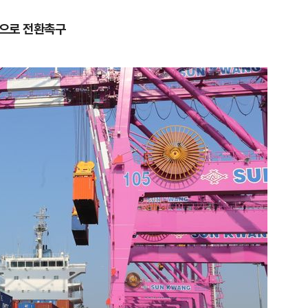
책으로 전환촉구