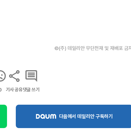
©(주) 데일리안 무단전재 및 재배포 금
기사 공유
댓글 쓰기
0
다음에서 데일리안 구독하기