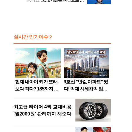
공식 선언…9개월분 예산으로 민
생사업 중단