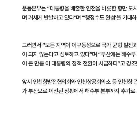
운동본부는 “대통령을 배출한 인천을 비롯한 항만 도시들
며 거세게 반발하고 있다"며 "'행정수도 완성'을 기
그러면서 “모든 지역이 이구동성으로 국가 균형 발전과
이 되지 않는다고 성토하고 있다”며 “부산에는 해수부
이 큰 만큼 이 대통령의 정책 전환이 시급하다”고 강조
앞서 인천항발전협의회와 인천상공회의소 등 인천항 관련
가 부산으로 이전된 상황에서 해수부 본부까지 추가로 