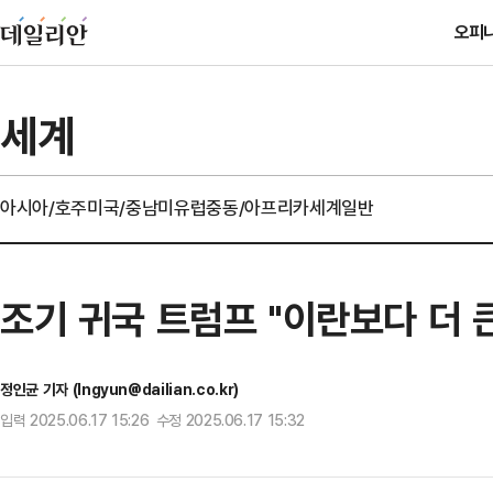
오피
세계
아시아/호주
미국/중남미
유럽
중동/아프리카
세계일반
조기 귀국 트럼프 "이란보다 더 
정인균 기자 (Ingyun@dailian.co.kr)
입력 2025.06.17 15:26 수정 2025.06.17 15:32