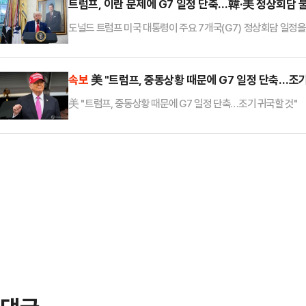
“나는 관세주의자다”고 말했다.캐나다 총리실은 회담 직후 성명을
트럼프, 이란 문제에 G7 일정 단축…韓·美 정상회담 
있는 국제 정세 …
도널드 트럼프 미국 대통령이 주요 7개국(G7) 정상회담 일정을
지시간) 트럼프 대통령이 캐나다에서 조기에 귀국하기로 결정했
(옛 트위터)를 통해 “대통령은 이날 밤 워싱턴 DC로 복귀해 
트럼프 대통령은 15~17일 사흘 동안 캐나다에 머물 예정이었으
속보
美 "트럼프, 중동상황 때문에 G7 일정 단축…조기
한국의 이재명 대통…
美 "트럼프, 중동상황 때문에 G7 일정 단축…조기 귀국할 것"