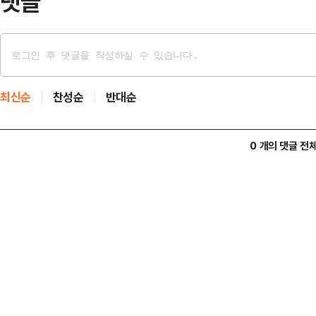
댓글
최신순
찬성순
반대순
0 개의 댓글 전