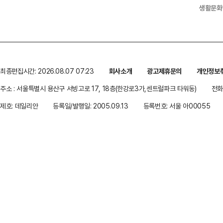
생활문화
최종편집시간: 2026.08.07 07:23
회사소개
광고제휴문의
개인정보
주소 : 서울특별시 용산구 서빙고로 17, 18층(한강로3가,센트럴파크 타워동)
전화 
제호: 데일리안
등록일/발행일: 2005.09.13
등록번호: 서울 아00055