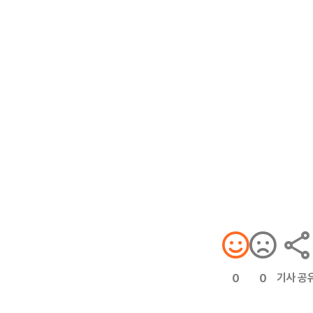
기사 공
0
0