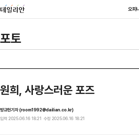
오피
포토
원희, 사랑스러운 포즈
방규현기자 (room1992@dailian.co.kr)
입력 2025.06.16 18:21 수정 2025.06.16 18:21