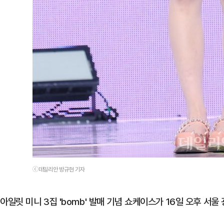
ⓒ데일리안 방규현 기자
아일릿 미니 3집 'bomb' 발매 기념 쇼케이스가 16일 오후 서