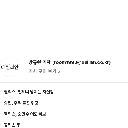
방규현 기자 (room1992@dailian.co.kr)
기사 모아 보기 >
필릭스, 언제나 넘치는 자신감
승민, 주먹 불끈 쥐고
필릭스, 숨만 쉬어도 화보
필릭스 꽃