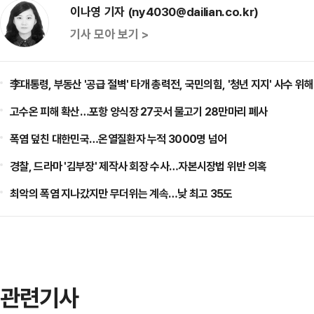
이나영 기자 (ny4030@dailian.co.kr)
기사 모아 보기 >
李대통령, 부동산 '공급 절벽' 타개 총력전, 국민의힘, '청년 지지' 사수 위해
고수온 피해 확산…포항 양식장 27곳서 물고기 28만마리 폐사
폭염 덮친 대한민국…온열질환자 누적 3000명 넘어
경찰, 드라마 '김부장' 제작사 회장 수사…자본시장법 위반 의혹
최악의 폭염 지나갔지만 무더위는 계속…낮 최고 35도
관련기사