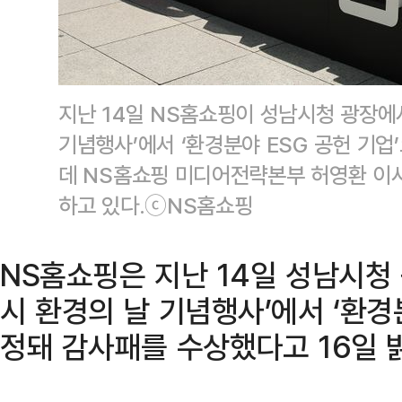
지난 14일 NS홈쇼핑이 성남시청 광장에서
기념행사’에서 ‘환경분야 ESG 공헌 기업
데 NS홈쇼핑 미디어전략본부 허영환 이
하고 있다.ⓒNS홈쇼핑
NS홈쇼핑은 지난 14일 성남시청 
시 환경의 날 기념행사’에서 ‘환경
정돼 감사패를 수상했다고 16일 