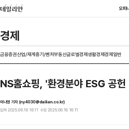
오피
경제
금융
증권
산업/재계
중기/벤처
부동산
글로벌경제
생활경제
경제일반
NS홈쇼핑, '환경분야 ESG 공헌
이나영 기자 (ny4030@dailian.co.kr)
입력 2025.06.16 16:11 수정 2025.06.16 16:11