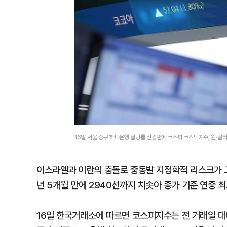
16일 서울 중구 하나은행 딜링룸 전광판에 코스피·코스닥지수, 원·달
이스라엘과 이란의 충돌로 중동발 지정학적 리스크가 고
년 5개월 만에 2940선까지 치솟아 종가 기준 연중 
16일 한국거래소에 따르면 코스피지수는 전 거래일 대비 