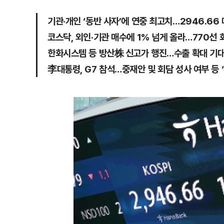
기관·개인 ‘동반 사자’에 연중 최고치…2946.66
코스닥, 외인·기관 매수에 1% 넘게 올라…770선 
한화시스템 등 방산株 신고가 행진…수출 확대 기
李대통령, G7 참석…중재안 및 회담 성사 여부 등 ‘