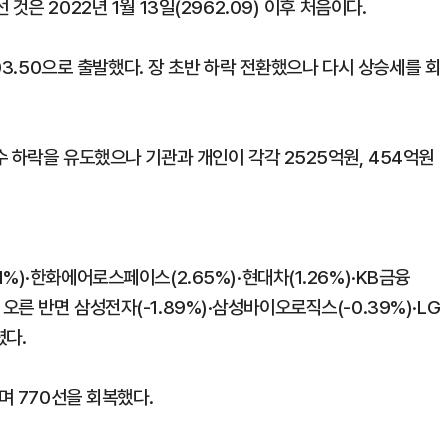
은 2022년 1월 13일(2962.09) 이후 처음이다.
903.50으로 출발했다. 장 초반 하락 전환했으나 다시 상승세를 회
 하락을 유도했으나 기관과 개인이 각각 2525억원, 454억원
)·한화에어로스페이스(2.65%)·현대차(1.26%)·KB금융
이 오른 반면 삼성전자(-1.89%)·삼성바이오로직스(-0.39%)·LG
렸다.
며 770선을 회복했다.