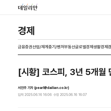
경제
금융
증권
산업/재계
중기/벤처
부동산
글로벌경제
생활경제
[시황] 코스피, 3년 5개월
서진주 기자 (pearl@dailian.co.kr)
입력 2025.06.16 16:06 수정 2025.06.16 16:07