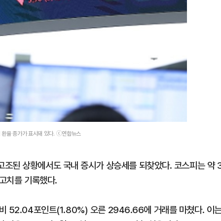
러 환율 종가가 표시돼 있다. ⓒ연합뉴스
조된 상황에서도 국내 증시가 상승세를 되찾았다. 코스피는 약 
최고치를 기록했다.
52.04포인트(1.80%) 오른 2946.66에 거래를 마쳤다. 이