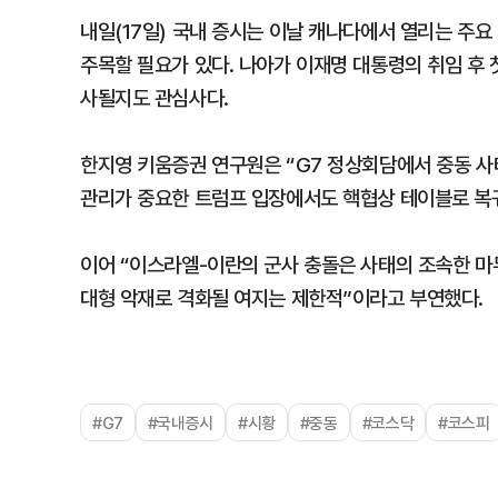
내일(17일) 국내 증시는 이날 캐나다에서 열리는 주요
주목할 필요가 있다. 나아가 이재명 대통령의 취임 후 
사될지도 관심사다.
한지영 키움증권 연구원은 “G7 정상회담에서 중동 사
관리가 중요한 트럼프 입장에서도 핵협상 테이블로 복
이어 “이스라엘-이란의 군사 충돌은 사태의 조속한 마
대형 악재로 격화될 여지는 제한적”이라고 부연했다.
#G7
#국내증시
#시황
#중동
#코스닥
#코스피