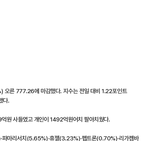
 오른 777.26에 마감했다. 지수는 전일 대비 1.22포인트
했다.
19억원 사들였고 개인이 1492억원어치 팔아치웠다.
파마리서치(5.65%)·휴젤(3.23%)·펩트론(0.70%)·리가켐바