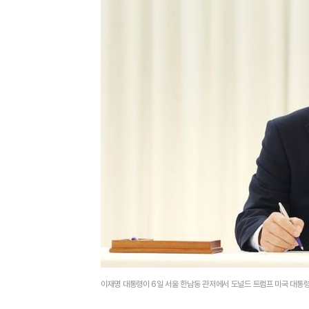
이재명 대통령이 6일 서울 한남동 관저에서 도널드 트럼프 미국 대통령