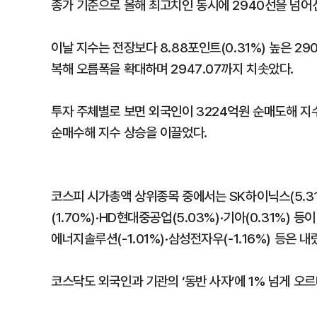
종가 기준으로 올해 최고치인 동시에 2940선을 넘어선 것
이날 지수는 전장보다 8.88포인트(0.31%) 높은 2
복해 오름폭을 확대하며 2947.07까지 치솟았다.
투자 주체별로 보면 외국인이 3224억원 순매도해 지수
순매수해 지수 상승을 이끌었다.
코스피 시가총액 상위종목 중에서는 SK하이닉스(5.31%
(1.70%)·HD현대중공업(5.03%)·기아(0.31%) 등
에너지솔루션(-1.01%)·삼성전자우(-1.16%) 등은 내
코스닥도 외국인과 기관의 ‘동반 사자’에 1% 넘게 오르