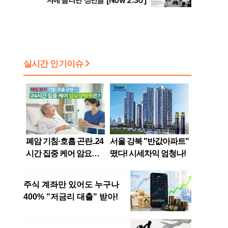
지에 올라탄 청년들 [Now 2.30]