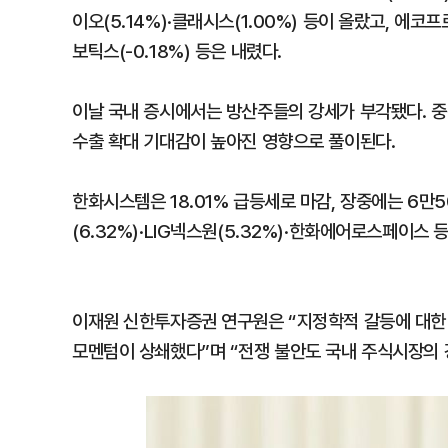
이오(5.14%)·클래시스(1.00%) 등이 올랐고, 에코프로
보틱스(-0.18%) 등은 내렸다.
이날 국내 증시에서는 방산주들의 강세가 부각됐다. 중
수출 확대 기대감이 높아진 영향으로 풀이된다.
한화시스템은 18.01% 급등세로 마감, 장중에는 6만
(6.32%)·LIG넥스원(5.32%)·한화에어로스페이스
이재원 신한투자증권 연구원은 “지정학적 갈등에 대한
모멘텀이 상쇄했다”며 “전쟁 불안도 국내 주식시장의 