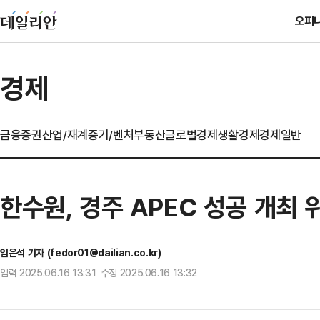
오피
경제
금융
증권
산업/재계
중기/벤처
부동산
글로벌경제
생활경제
경제일반
한수원, 경주 APEC 성공 개최
임은석 기자 (fedor01@dailian.co.kr)
입력 2025.06.16 13:31 수정 2025.06.16 13:32