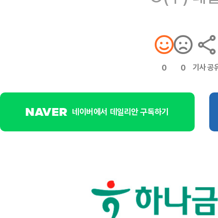
기사 공
0
0
네이버에서 데일리안 구독하기