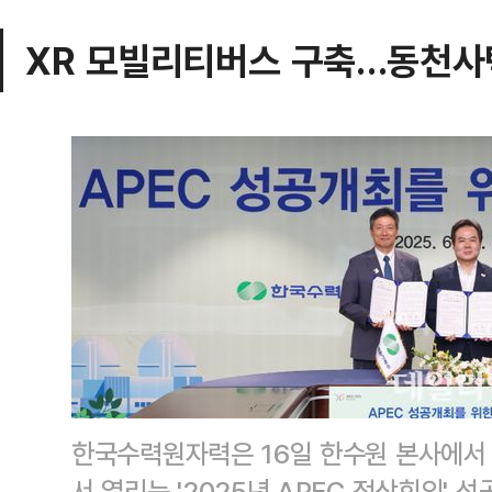
XR 모빌리티버스 구축…동천사
한국수력원자력은 16일 한수원 본사에서
서 열리는 '2025년 APEC 정상회의' 