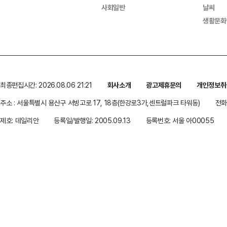
사회일반
날씨
생활문화
최종편집시간: 2026.08.06 21:21
회사소개
광고제휴문의
개인정보취
주소 : 서울특별시 용산구 서빙고로 17, 18층(한강로3가,센트럴파크 타워동)
전화 
제호: 데일리안
등록일/발행일: 2005.09.13
등록번호: 서울 아00055