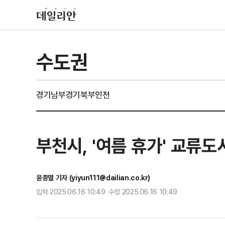
수도권
경기남부
경기북부
인천
부천시, '여름 휴가' 교류
윤종열 기자 (yiyun111@dailian.co.kr)
입력 2025.06.16 10:49 수정 2025.06.16 10:49