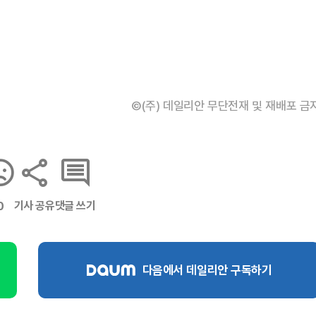
©(주) 데일리안 무단전재 및 재배포 금
기사 공유
댓글 쓰기
0
다음에서 데일리안 구독하기