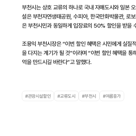
부천시는 상호 교류의 하나로 국내 자매도시와 일본 오
설은 부천자연생태공원, 수피아, 한국만화박물관, 로보
은 부천시민과 동일하게 입장료의 50% 할인을 받을 수
조용익 부천시장은 “이번 할인 혜택은 시민에게 실질적
을 다지는 계기가 될 것”이라며 “이번 할인 혜택을 통
억을 만드시길 바란다”고 말했다.
#관광시설할인
#교류도시
#부천시
#여름휴가