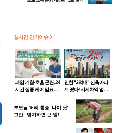
으로 교복 문화 대전환' 3호 결제
지