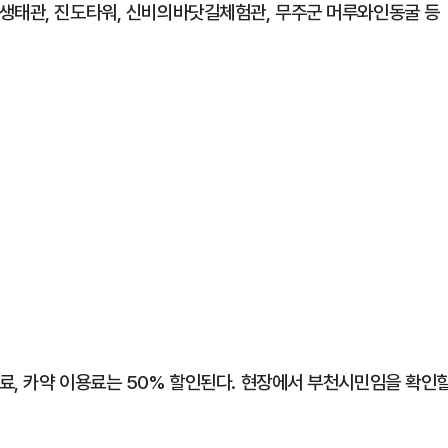
생태관, 진도타워, 신비의바닷길체험관, 무주군 머루와인동굴 등
료, 카약 이용료는 50% 할인된다. 현장에서 부천시민임을 확인