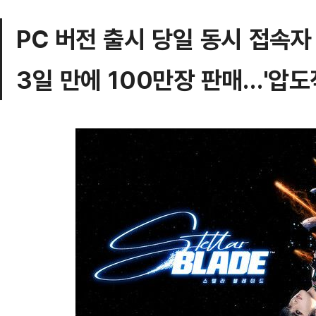
PC 버전 출시 당일 동시 접속자
3일 만에 100만장 판매…'압도