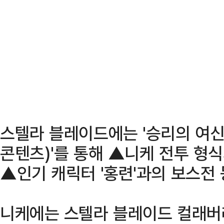
스텔라 블레이드에는 '승리의 여신:
콘텐츠)'를 통해 ▲니케 전투 형
▲인기 캐릭터 '홍련'과의 보스전 
니케에는 스텔라 블레이드 컬래버