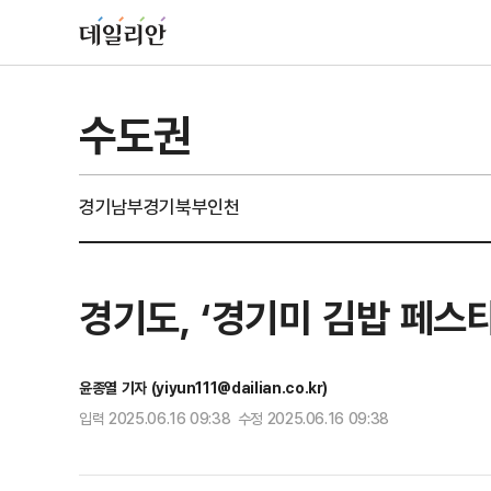
수도권
경기남부
경기북부
인천
경기도, ‘경기미 김밥 페스타
윤종열 기자 (yiyun111@dailian.co.kr)
입력 2025.06.16 09:38 수정 2025.06.16 09:38