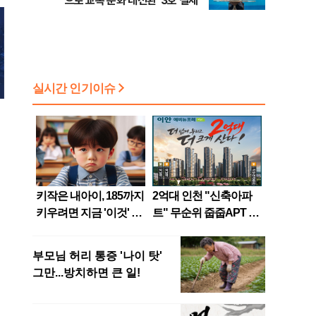
으로 교복 문화 대전환' 3호 결제