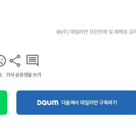
©(주) 데일리안 무단전재 및 재배포 금
기사 공유
댓글 쓰기
0
다음에서 데일리안 구독하기