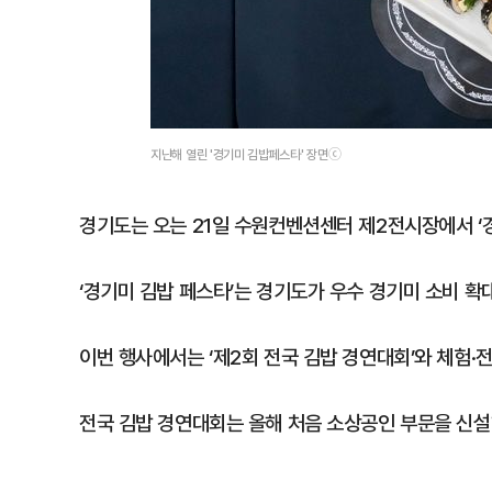
지난해 열린 '경기미 김밥페스타' 장면ⓒ
경기도는 오는 21일 수원컨벤션센터 제2전시장에서 ‘경
‘경기미 김밥 페스타’는 경기도가 우수 경기미 소비 확
이번 행사에서는 ‘제2회 전국 김밥 경연대회’와 체험·
전국 김밥 경연대회는 올해 처음 소상공인 부문을 신설