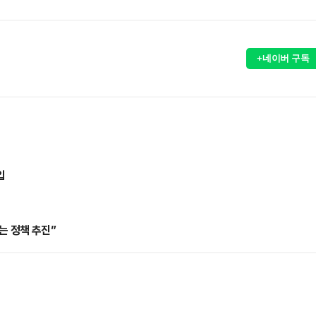
+네이버 구독
입
는 정책 추진”