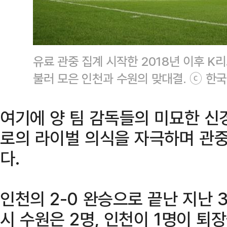
유료 관중 집계 시작한 2018년 이후 K
불러 모은 인천과 수원의 맞대결. ⓒ 
여기에 양 팀 감독들의 미묘한 
로의 라이벌 의식을 자극하며 관
다.
인천의 2-0 완승으로 끝난 지난 3
시 수원은 2명, 인천이 1명이 퇴