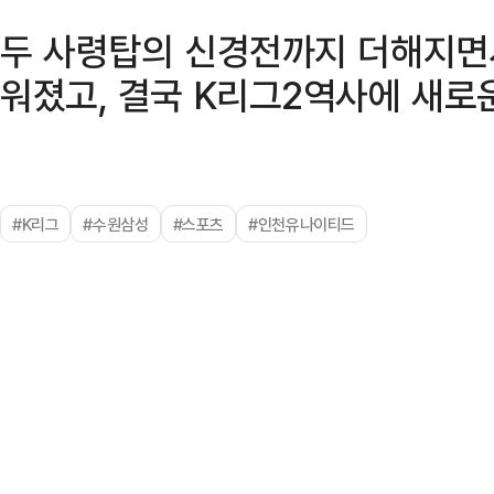
두 사령탑의 신경전까지 더해지면
워졌고, 결국 K리그2역사에 새로
#K리그
#수원삼성
#스포츠
#인천유나이티드