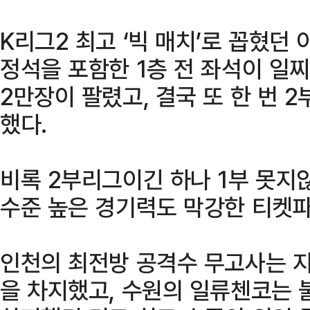
K리그2 최고 ‘빅 매치’로 꼽혔던
정석을 포함한 1층 전 좌석이 일
2만장이 팔렸고, 결국 또 한 번 
했다.
비록 2부리그이긴 하나 1부 못지
수준 높은 경기력도 막강한 티켓
인천의 최전방 공격수 무고사는 지
을 차지했고, 수원의 일류첸코는 불