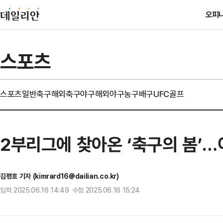
오피
스포츠
스포츠일반
축구
해외축구
야구
해외야구
농구
배구
UFC
골프
2부리그에 찾아온 ‘축구의 봄’…
김평호 기자 (kimrard16@dailian.co.kr)
입력 2025.06.16 14:49 수정 2025.06.16 15:24