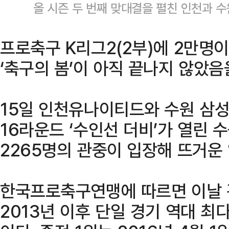
올 시즌 두 번째 맞대결을 펼친 인천과 
프로축구 K리그2(2부)에 2만명
‘축구의 봄’이 아직 끝나지 않았음
15일 인천유나이티드와 수원 삼성
16라운드 ‘수인선 더비’가 열린
2265명의 관중이 입장해 뜨거운
한국프로축구연맹에 따르면 이날 
2013년 이후 단일 경기 역대 최