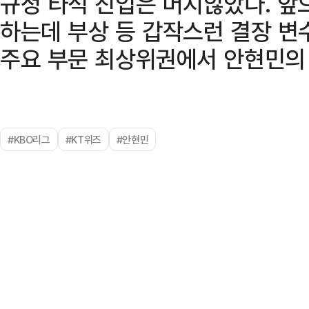
규정 타석 진입은 머지않았다. 앞
하는데 부상 등 갑작스런 결장 변
주요 부문 최상위권에서 안현민의 
#KBO리그
#KT위즈
#안현민