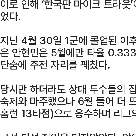
이로 인해 ‘한국판 마이크 트라웃
었다.
지난 4월 30일 1군에 콜업된 이
은 안현민은 5월에만 타율 0.33
단숨에 주전 자리를 꿰찼다.
당시만 하더라도 상대 투수들의 
숙제와 마주했으나 6월 들어 더 뜨
홈런 13타점)으로 응수하며 리그