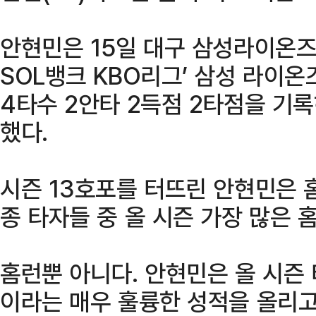
안현민은 15일 대구 삼성라이온즈
SOL뱅크 KBO리그’ 삼성 라이
4타수 2안타 2득점 2타점을 기록
했다.
시즌 13호포를 터뜨린 안현민은 
종 타자들 중 올 시즌 가장 많은 
홈런뿐 아니다. 안현민은 올 시즌 타
이라는 매우 훌륭한 성적을 올리고