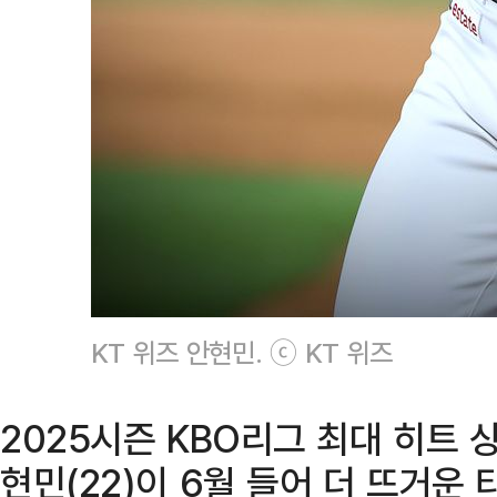
KT 위즈 안현민. ⓒ KT 위즈
2025시즌 KBO리그 최대 히트 
현민(22)이 6월 들어 더 뜨거운