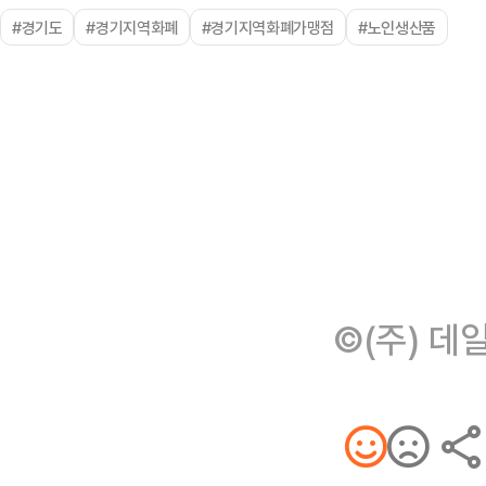
#경기도
#경기지역화폐
#경기지역화폐가맹점
#노인생산품
©(주) 데