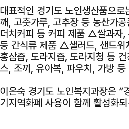
대표적인 경기도 노인생산품으로는
깨, 고춧가루, 고추장 등 농산가공
더치커피 등 커피 제품 △쌀과자, 
등 간식류 제품 △샐러드, 샌드위치
홍삼즙, 도라지즙, 도라지청 등 
스, 조끼, 유아복, 파우치, 가방 등
이은숙 경기도 노인복지과장은 “
기지역화폐 사용이 함께 활성화되는