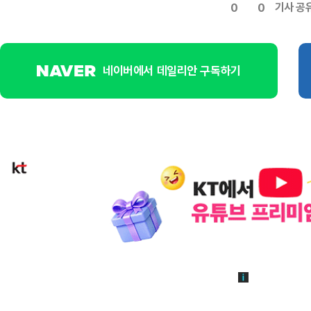
기사 공
0
0
네이버에서 데일리안 구독하기