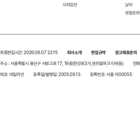
사회일반
날씨
생활문화
최종편집시간: 2026.08.07 22:15
회사소개
편집규약
광고제휴문의
주소 : 서울특별시 용산구 서빙고로 17, 18층(한강로3가,센트럴파크 타워동)
전화 
제호: 데일리안
등록일/발행일: 2005.09.13
등록번호: 서울 아00055