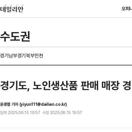
오피
수도권
경기남부
경기북부
인천
경기도, 노인생산품 판매 매장 
윤종열 기자 (yiyun111@dailian.co.kr)
입력 2025.06.15 19:57 수정 2025.06.15 19:57