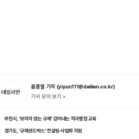
윤종열 기자 (yiyun111@dailian.co.kr)
기사 모아 보기 >
부천시, ‘보이지 않는 규제’ 걷어내는 적극행정 교육
경기도, ‘규제샌드박스’ 컨설팅·사업화 지원