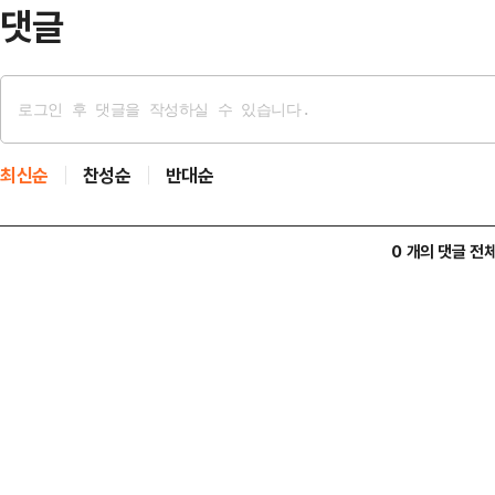
스크포스(TF) 첫…
댓글
최신순
찬성순
반대순
0 개의 댓글 전