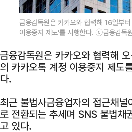
금융감독원은 카카오와 협력해 16일부터
이용중지 제도'를 시행한다. ⓒ금융감독
금융감독원은 카카오와 협력해 오
의 카카오톡 계정 이용중지 제도를
다.
최근 불법사금융업자의 접근채널이
로 전환되는 추세며 SNS 불법채
고 있다.