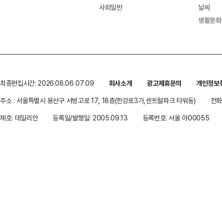
사회일반
날씨
생활문화
최종편집시간: 2026.08.06 07:09
회사소개
광고제휴문의
개인정보
주소 : 서울특별시 용산구 서빙고로 17, 18층(한강로3가,센트럴파크 타워동)
전화 
제호: 데일리안
등록일/발행일: 2005.09.13
등록번호: 서울 아00055