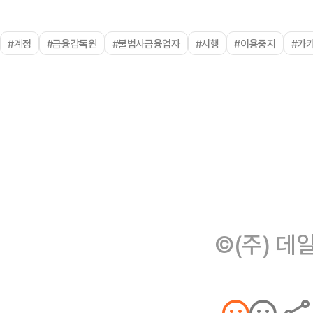
#계정
#금융감독원
#불법사금융업자
#시행
#이용중지
#카
©(주) 데