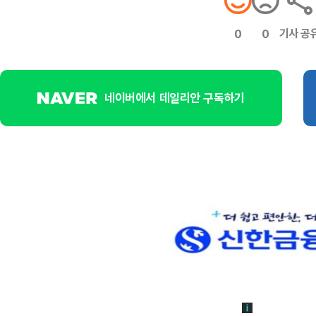
기사 공
0
0
네이버에서 데일리안 구독하기