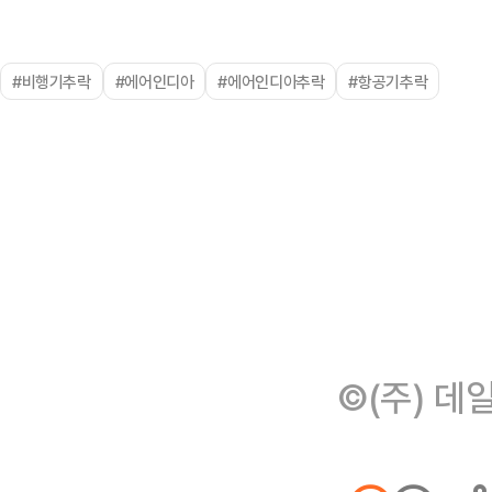
#비행기추락
#에어인디아
#에어인디아추락
#항공기추락
©(주) 데