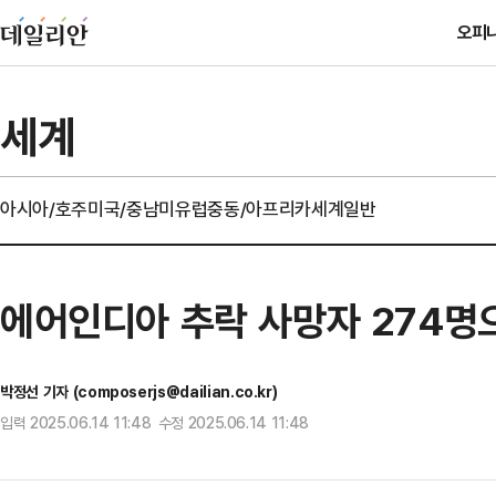
오피
세계
아시아/호주
미국/중남미
유럽
중동/아프리카
세계일반
에어인디아 추락 사망자 274명
박정선 기자 (composerjs@dailian.co.kr)
입력 2025.06.14 11:48 수정 2025.06.14 11:48