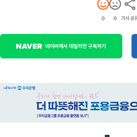
기사 공
0
0
네이버에서 데일리안 구독하기