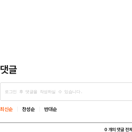
설 것을 강하게 압박했다. 이스라엘
할 수 있단 가능성이 거론된다. 만일
더 많은 공격이 있을 수 있다고도 경
할 경우 비법조인 투톱으로 검찰개혁
트럼프 대통령은 이날 자신 소유의 
대통령실 민정수석은 지난…
“미국은 세계 어느 곳보다 강력하고
이스라엘은 그 장비를 많이 보유하고 
해야 할지 알고…
댓글
최신순
찬성순
반대순
0 개의 댓글 전