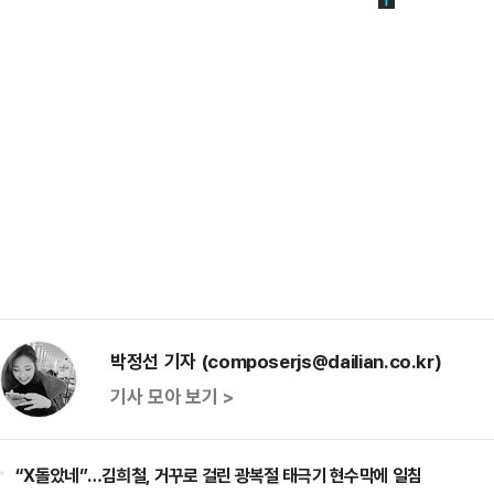
박정선 기자 (composerjs@dailian.co.kr)
기사 모아 보기 >
“X돌았네”…김희철, 거꾸로 걸린 광복절 태극기 현수막에 일침