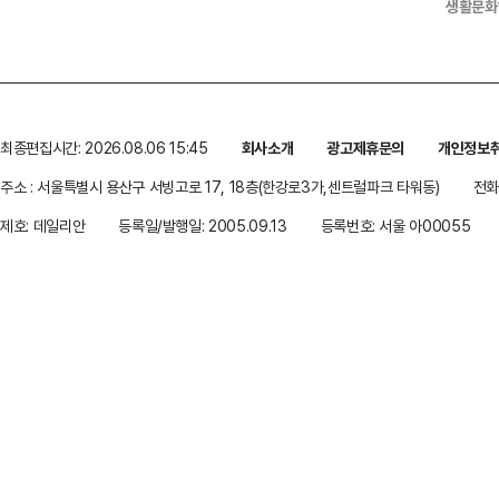
생활문화
최종편집시간: 2026.08.06 15:45
회사소개
광고제휴문의
개인정보
주소 : 서울특별시 용산구 서빙고로 17, 18층(한강로3가,센트럴파크 타워동)
전화 
제호: 데일리안
등록일/발행일: 2005.09.13
등록번호: 서울 아00055