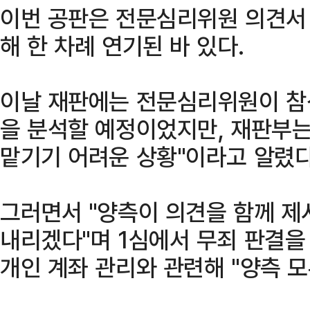
이번 공판은 전문심리위원 의견서 
해 한 차례 연기된 바 있다.
이날 재판에는 전문심리위원이 참
을 분석할 예정이었지만, 재판부
맡기기 어려운 상황"이라고 알렸다
그러면서 "양측이 의견을 함께 제
내리겠다"며 1심에서 무죄 판결을
개인 계좌 관리와 관련해 "양측 모