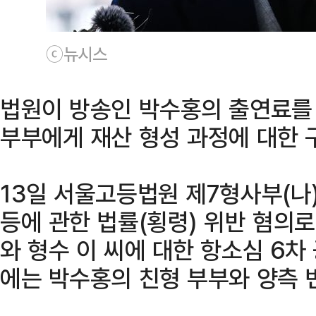
ⓒ뉴시스
법원이 방송인 박수홍의 출연료를
부부에게 재산 형성 과정에 대한 
13일 서울고등법원 제7형사부(
등에 관한 법률(횡령) 위반 혐의로
와 형수 이 씨에 대한 항소심 6차
에는 박수홍의 친형 부부와 양측 