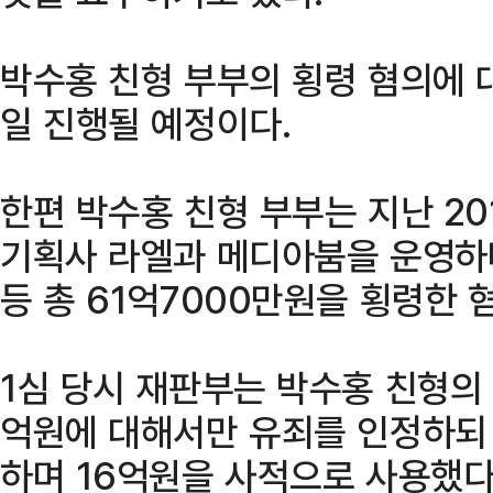
박수홍 친형 부부의 횡령 혐의에 대
일 진행될 예정이다.
한편 박수홍 친형 부부는 지난 20
기획사 라엘과 메디아붐을 운영하
등 총 61억7000만원을 횡령한 
1심 당시 재판부는 박수홍 친형의 
억원에 대해서만 유죄를 인정하되
하며 16억원을 사적으로 사용했