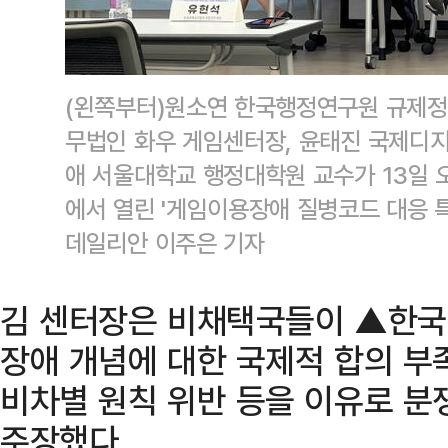
(왼쪽부터)원소연 한국행정연구원 규제정
무법인 화우 게임센터장, 윤태진 국제디
애 서울대학교 행정대학원 교수가 13일 
에서 열린 '게임이용장애 질병코드 대응 
데일리안 이주은 기자
김 센터장은 비채택국들이 ▲한국
장애 개념에 대한 국제적 합의 부
비차별 원칙 위반 등을 이유로 분
주장했다.