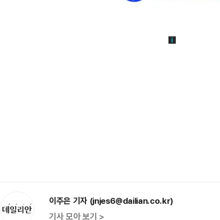
이주은 기자 (jnjes6@dailian.co.kr)
기사 모아 보기 >