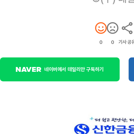
기사 공
0
0
네이버에서 데일리안 구독하기