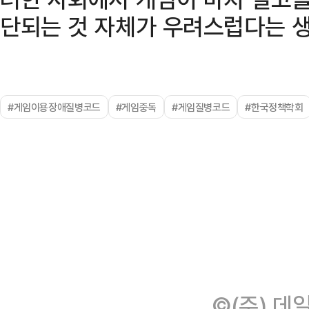
단되는 것 자체가 우려스럽다는 생
#게임이용장애질병코드
#게임중독
#게임질병코드
#한국정책학회
©(주) 데