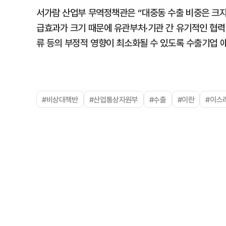
서가람 산업부 무역정책관은 “대중동 수출 비중은 크지
급효과가 크기 때문에 유관부처·기관 간 유기적인 협
류 등의 부정적 영향이 최소화될 수 있도록 수출기업 
#비상대책반
#산업통상자원부
#수출
#이란
#이스