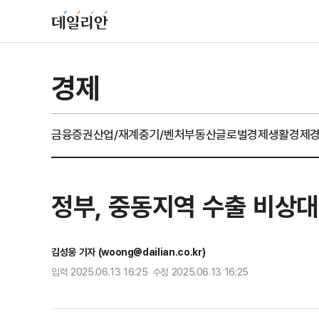
경제
금융
증권
산업/재계
중기/벤처
부동산
글로벌경제
생활경제
정부, 중동지역 수출 비상
김성웅 기자 (woong@dailian.co.kr)
입력 2025.06.13 16:25 수정 2025.06.13 16:25