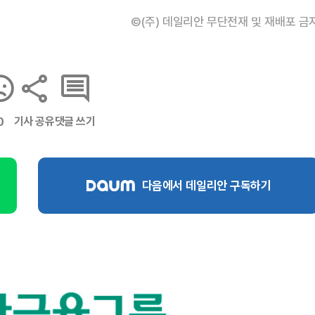
©(주) 데일리안 무단전재 및 재배포 금
기사 공유
댓글 쓰기
0
다음에서 데일리안 구독하기