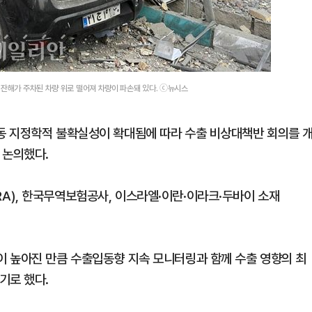
 잔해가 주차된 차량 위로 떨어져 차량이 파손돼 있다. ⓒ뉴시스
동 지정학적 불확실성이 확대됨에 따라 수출 비상대책반 회의를 
 논의했다.
), 한국무역보험공사, 이스라엘·이란·이라크·두바이 소재
 높아진 만큼 수출입동향 지속 모니터링과 함께 수출 영향의 최
기로 했다.