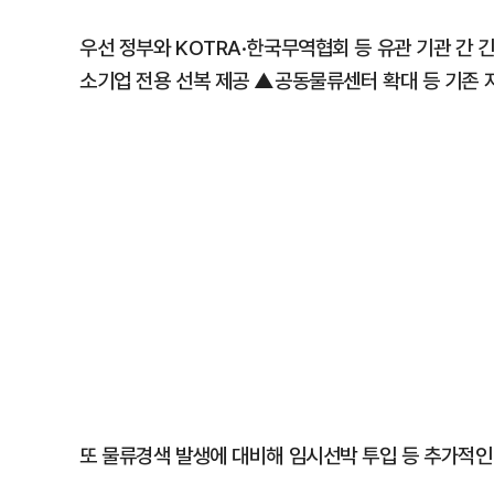
우선 정부와 KOTRA·한국무역협회 등 유관 기관 간
소기업 전용 선복 제공 ▲공동물류센터 확대 등 기존 
또 물류경색 발생에 대비해 임시선박 투입 등 추가적인