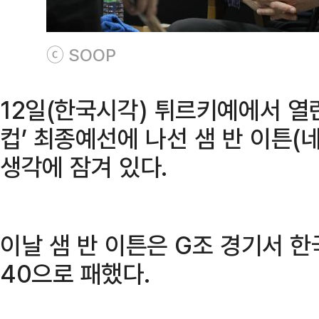
ⓒ SOOP
12일(한국시각) 튀르키예에서 열린
컵’ 최종예선에 나선 샘 반 이튼
생각에 잠겨 있다.
이날 샘 반 이튼은 G조 경기서 한
40으로 패했다.