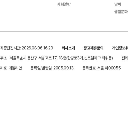
사회일반
날씨
생활문화
최종편집시간: 2026.08.06 16:29
회사소개
광고제휴문의
개인정보
주소 : 서울특별시 용산구 서빙고로 17, 18층(한강로3가,센트럴파크 타워동)
전화 
제호: 데일리안
등록일/발행일: 2005.09.13
등록번호: 서울 아00055