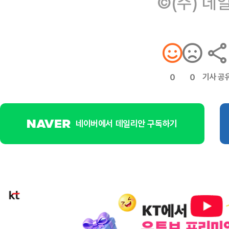
©(주) 데
기사 공
0
0
네이버에서 데일리안 구독하기