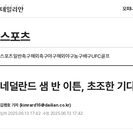
오피
스포츠
스포츠일반
축구
해외축구
야구
해외야구
농구
배구
UFC
골프
네덜란드 샘 반 이튼, 초조한 기
김평호 기자 (kimrard16@dailian.co.kr)
입력 2025.06.13 17:42 수정 2025.06.13 17:42