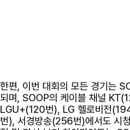
한편, 이번 대회의 모든 경기는 S
되며, SOOP의 케이블 채널 KT(1
LGU+(120번), LG 헬로비전(1
번), 서경방송(256번)에서도 시청