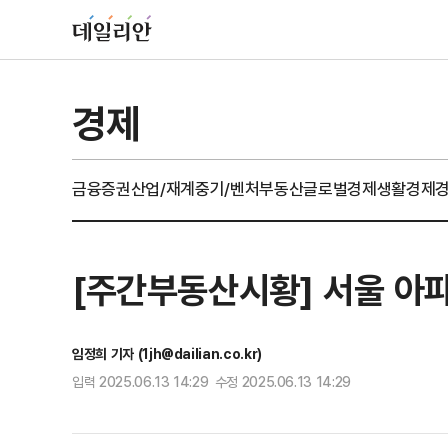
경제
금융
증권
산업/재계
중기/벤처
부동산
글로벌경제
생활경제
[주간부동산시황] 서울 아
임정희 기자 (1jh@dailian.co.kr)
입력 2025.06.13 14:29 수정 2025.06.13 14:29