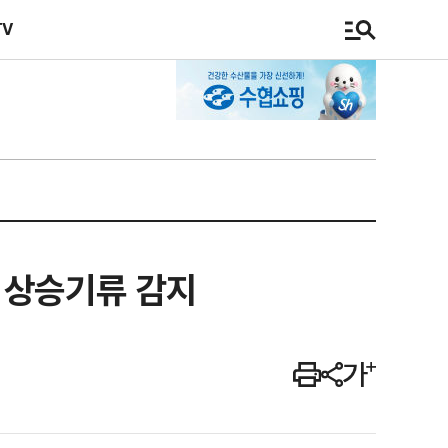
TV
 상승기류 감지