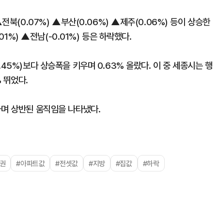
전북(0.07%) ▲부산(0.06%) ▲제주(0.06%) 등이 상승한
01%) ▲전남(-0.01%) 등은 하락했다.
45%)보다 상승폭을 키우며 0.63% 올랐다. 이 중 세종시는 행
 뛰었다.
하며 상반된 움직임을 나타냈다.
권
#아파트값
#전셋값
#지방
#집값
#하락