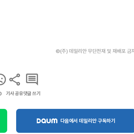
©(주) 데일리안 무단전재 및 재배포 금
기사 공유
댓글 쓰기
0
다음에서 데일리안 구독하기