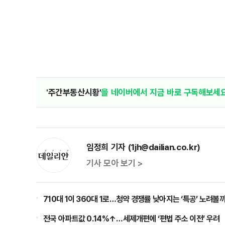
'주간부동산시황'
을 네이버에서 지금 바로 구독해보세요
임정희 기자 (1jh@dailian.co.kr)
기사 모아 보기 >
710대 1이 360대 1로…청약 경쟁률 낮아지는 ‘특공’ 노려볼
전국 아파트값 0.14%↑…세제개편에 ‘편법 주소 이전’ 우려