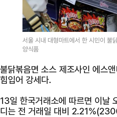
서울 시내 대형마트에서 한 시민이 불
양식품
불닭볶음면 소스 제조사인 에스앤
힘입어 강세다.
13일 한국거래소에 따르면 이날 오
디는 전 거래일 대비 2.21%(23