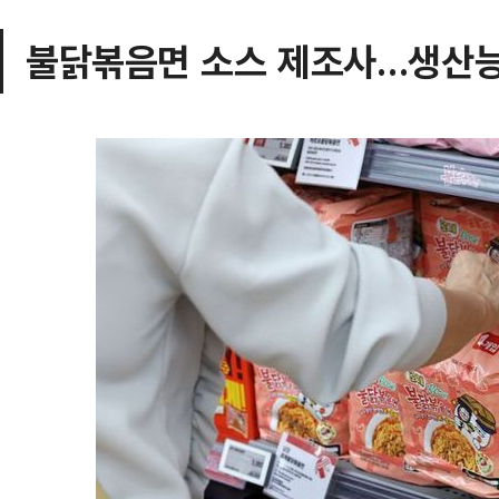
불닭볶음면 소스 제조사…생산능