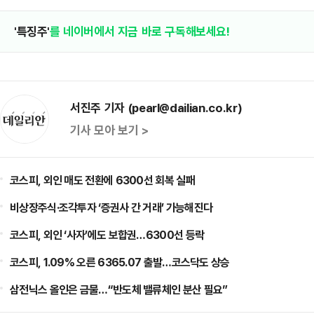
'특징주'
를 네이버에서 지금 바로 구독해보세요!
서진주 기자 (pearl@dailian.co.kr)
기사 모아 보기 >
코스피, 외인 매도 전환에 6300선 회복 실패
비상장주식·조각투자 ‘증권사 간 거래’ 가능해진다
코스피, 외인 ‘사자’에도 보합권…6300선 등락
코스피, 1.09% 오른 6365.07 출발…코스닥도 상승
삼전닉스 올인은 금물…“반도체 밸류체인 분산 필요”