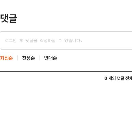
관세를 부과했다"며 "나는 그리 머지
…
댓글
최신순
찬성순
반대순
0 개의 댓글 전