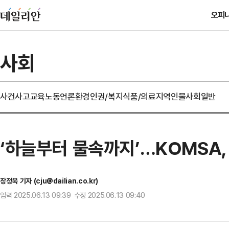
오피
사회
사건사고
교육
노동
언론
환경
인권/복지
식품/의료
지역
인물
사회일반
‘하늘부터 물속까지’…KOMSA
장정욱 기자 (cju@dailian.co.kr)
입력 2025.06.13 09:39 수정 2025.06.13 09:40