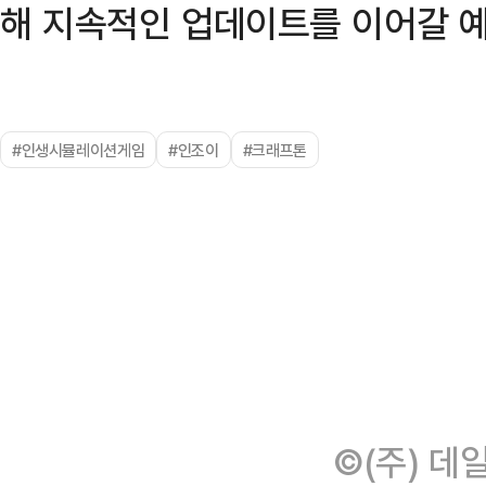
해 지속적인 업데이트를 이어갈 예
#인생시뮬레이션게임
#인조이
#크래프톤
©(주) 데