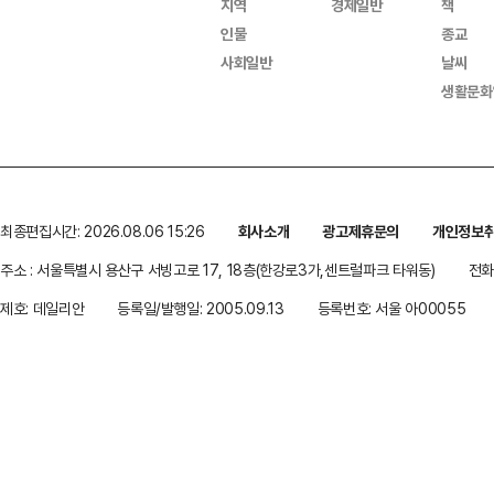
지역
경제일반
책
인물
종교
사회일반
날씨
생활문화
최종편집시간: 2026.08.06 15:26
회사소개
광고제휴문의
개인정보
주소 : 서울특별시 용산구 서빙고로 17, 18층(한강로3가,센트럴파크 타워동)
전화 
제호: 데일리안
등록일/발행일: 2005.09.13
등록번호: 서울 아00055