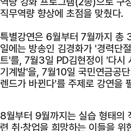
역량 강화 프로그램(2종)으로 구
직무역량 향상에 초점을 맞췄다.
특별강연은 6월부터 7월까지 총 3
일에는 방송인 김경화가 '경력단
트'를, 7월3일 PD김현정이 '다
기계발'을, 7월10일 국민연금공단
렌드가 바뀐다'를 주제로 강연을 
8월부터 9월까지는 실습 형태의 
련 취·창업을 희망하는 이들을 위한