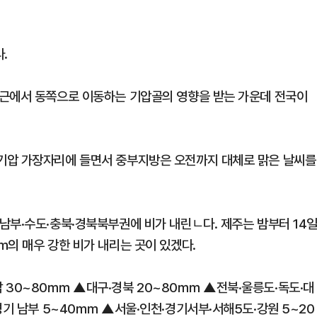
.
부근에서 동쪽으로 이동하는 기압골의 영향을 받는 가운데 전국이
기압 가장자리에 들면서 중부지방은 오전까지 대체로 맑은 날씨를
남부·수도·충북·경북북부권에 비가 내린ㄴ다. 제주는 밤부터 14
㎜의 매우 강한 비가 내리는 곳이 있겠다.
남 30~80㎜ ▲대구·경북 20~80㎜ ▲전북·울릉도·독도·대
경기 남부 5~40㎜ ▲서울·인천·경기서부·서해5도·강원 5~20