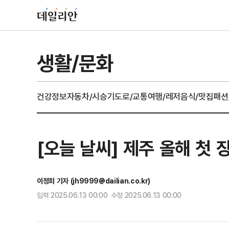
생활/문화
건강정보
자동차/시승기
도로/교통
여행/레저
음식/맛집
패션
[오늘 날씨] 제주 올해 첫 
이정희 기자 (jh9999@dailian.co.kr)
입력 2025.06.13 00:00 수정 2025.06.13 00:00