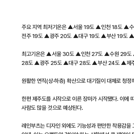
주요 지역 최저기온은 ▲서울 19도 ▲인천 18도 ▲수원
전주 19도 ▲광주 20도 ▲대구 19도 ▲부산 19도 ▲
최고기온은 ▲서울 30도 ▲인천 27도 ▲수원 29도 
28도 ▲광주 25도 ▲대구 28도 ▲부산 24도 ▲제주
원활한 연직(상·하층) 확산으로 대기질이 대체로 청정해
한편 제주도를 시작으로 이른 장마가 시작됐다. 이에 
사람도 많을 것으로 예상된다.
레인부츠는 디자인 외에도 기능성과 편안한 착용감을 