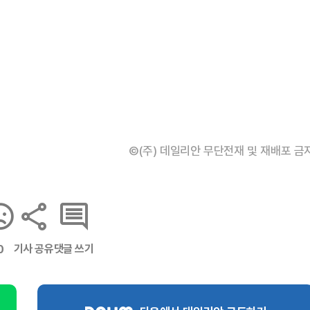
©(주) 데일리안 무단전재 및 재배포 금
기사 공유
댓글 쓰기
0