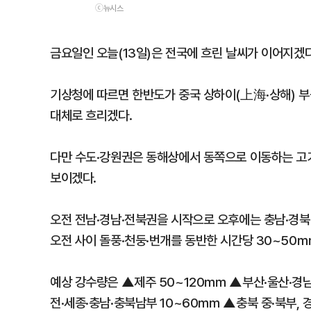
ⓒ뉴시스
금요일인 오늘(13일)은 전국에 흐린 날씨가 이어지겠다
기상청에 따르면 한반도가 중국 상하이(上海·상해) 
대체로 흐리겠다.
다만 수도·강원권은 동해상에서 동쪽으로 이동하는 고
보이겠다.
오전 전남·경남·전북권을 시작으로 오후에는 충남·경북
오전 사이 돌풍·천둥·번개를 동반한 시간당 30~50
예상 강수량은 ▲제주 50~120㎜ ▲부산·울산·경
전·세종·충남·충북남부 10~60㎜ ▲충북 중·북부, 