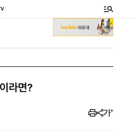
TV
전이라면?