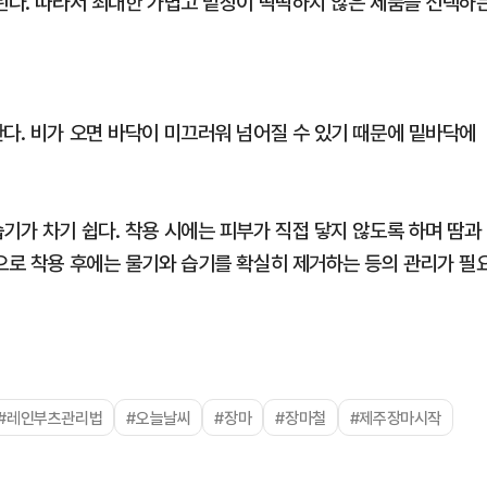
 된다. 따라서 최대한 가볍고 밑창이 딱딱하지 않은 제품을 선택하
다. 비가 오면 바닥이 미끄러워 넘어질 수 있기 때문에 밑바닥에
기가 차기 쉽다. 착용 시에는 피부가 직접 닿지 않도록 하며 땀과
막으로 착용 후에는 물기와 습기를 확실히 제거하는 등의 관리가 필
#레인부츠관리법
#오늘날씨
#장마
#장마철
#제주장마시작