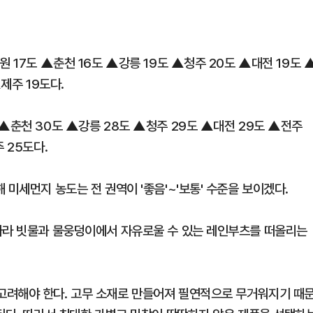
 17도 ▲춘천 16도 ▲강릉 19도 ▲청주 20도 ▲대전 19도 
제주 19도다.
▲춘천 30도 ▲강릉 28도 ▲청주 29도 ▲대전 29도 ▲전주
 25도다.
 미세먼지 농도는 전 권역이 '좋음'~'보통' 수준을 보이겠다.
따라 빗물과 물웅덩이에서 자유로울 수 있는 레인부츠를 떠올리는
고려해야 한다. 고무 소재로 만들어져 필연적으로 무거워지기 때