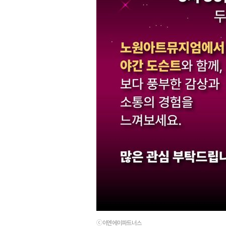
ⓒ이엔에이파트너스