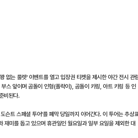
'꽝 없는 룰렛' 이벤트를 열고 입장권 티켓을 제시한 야간 전시 관
 부스 앞이며 곰돌이 인형(폴락이), 곰돌이 키링, 아트 키링 등 인
 준비된다.
 도슨트 스페셜 투어'를 폐막 당일까지 이어간다. 이 투어는 추상
 재미를 돕고 있으며 휴관일인 월요일과 일부 요일을 제외한 대