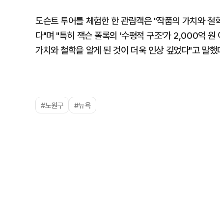
도슨트 투어를 체험한 한 관람객은 "작품의 가치와 철
다"며 "특히 잭슨 폴록의 '수평적 구조'가 2,000억
가치와 철학을 알게 된 것이 더욱 인상 깊었다"고 말했
#노원구
#뉴욕