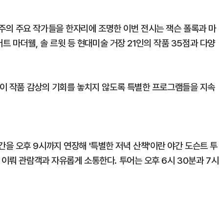
주의 주요 작가들을 한자리에 조명한 이번 전시는 잭슨 폴록과 마
버트 마더웰, 솔 르윗 등 현대미술 거장 21인의 작품 35점과 다양
람객이 작품 감상의 기회를 놓치지 않도록 특별한 프로그램들을 지속
을 오후 9시까지 연장해 '특별한 저녁 산책'이란 야간 도슨트 투
 이뤄 관람객과 자유롭게 소통한다. 투어는 오후 6시 30분과 7시