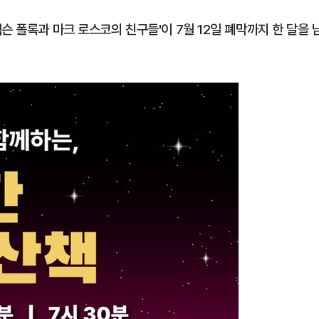
슨 폴록과 마크 로스코의 친구들'이 7월 12일 폐막까지 한 달을 