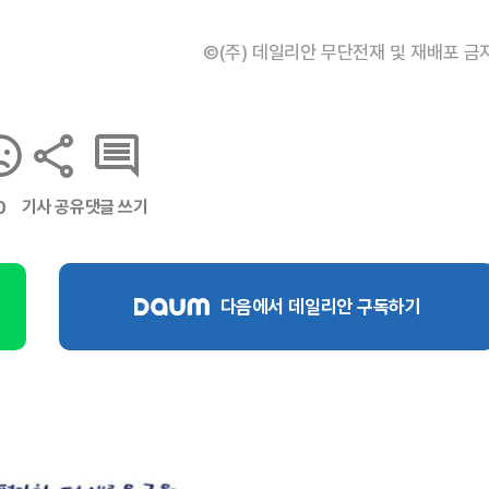
©(주) 데일리안 무단전재 및 재배포 금
기사 공유
댓글 쓰기
0
다음에서 데일리안 구독하기