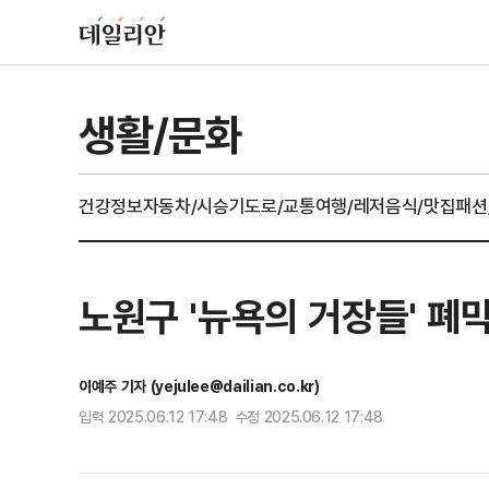
생활/문화
건강정보
자동차/시승기
도로/교통
여행/레저
음식/맛집
패션
노원구 '뉴욕의 거장들' 폐
이예주 기자 (yejulee@dailian.co.kr)
입력 2025.06.12 17:48 수정 2025.06.12 17:48