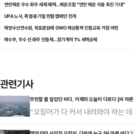
연안해운 우수 화주 세제 혜택…해운조합 “연안 해운 이용 촉진 기대”
UPA 노사, 폭염·휴가철 헌혈 캠페인 전개
해양수산연수원, 목포분원에 GWO 해상풍력 인증교육 거점 마련
해수부, 우수 선·화주 인증제…장기계약 1% 세액공제
관련기사
무한할 줄 알았던 바다, 어제와 오늘이 다르다 [씨 마른
“오징어가 다 커서 내려와야 하는 데
3일 출항해서 500마리쯤 잡았는데,
명태 따라 사라진 오징어, 다음엔 누구 [씨 마른 바다②