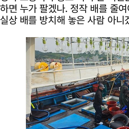
하면 누가 팔겠나. 정작 배를 줄여
실상 배를 방치해 놓은 사람 아니