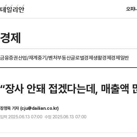
오피
경제
금융
증권
산업/재계
중기/벤처
부동산
글로벌경제
생활경제
경제일반
“장사 안돼 접겠다는데, 매출액 
장정욱 기자 (cju@dailian.co.kr)
입력 2025.06.13 07:00 수정 2025.06.13 07:00