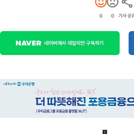
기사 공
0
0
네이버에서 데일리안 구독하기