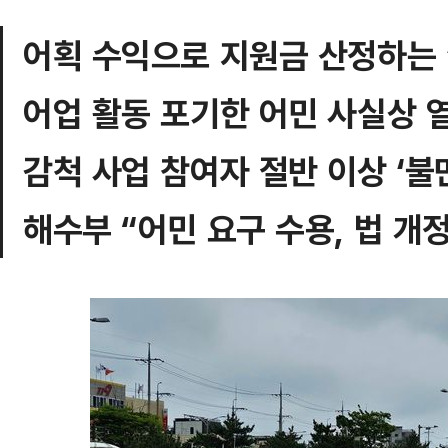
어획 수익으로 지원금 산정하는 
어업 활동 포기한 어민 사실상 
감척 사업 참여자 절반 이상 ‘불
해수부 “어민 요구 수용, 법 개정