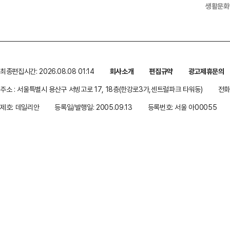
생활문화
최종편집시간: 2026.08.08 01:14
회사소개
편집규약
광고제휴문의
주소 : 서울특별시 용산구 서빙고로 17, 18층(한강로3가,센트럴파크 타워동)
전화 
제호: 데일리안
등록일/발행일: 2005.09.13
등록번호: 서울 아00055