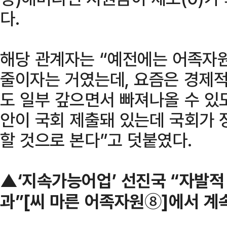
다.
해당 관계자는 “예전에는 어족자
줄이자는 거였는데, 요즘은 경제
도 일부 갚으면서 빠져나올 수 있
안이 국회 제출돼 있는데 국회가
할 것으로 본다”고 덧붙였다.
▲‘지속가능어업’ 선진국 “자발적
과”[씨 마른 어족자원⑧]에서 계