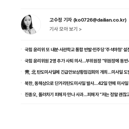
고수정 기자 (ko0726@dailian.co.kr)
기사 모아 보기 >
국힘 윤리위 또 내분·사관학교 통합 반발·민주당 '주석야청' 설
국힘 윤리위원 2명 추가 사퇴 의사…부위원장 "위원장에 동반
靑, 北 탄도미사일에 긴급안보상황점검회의 개최…미사일 도
북한, 동해상으로 단거리탄도미사일 발사…42일 만에 미사일
진종오, 돌려차기 피해자 만나 사과…피해자 "저는 정말 괜찮고