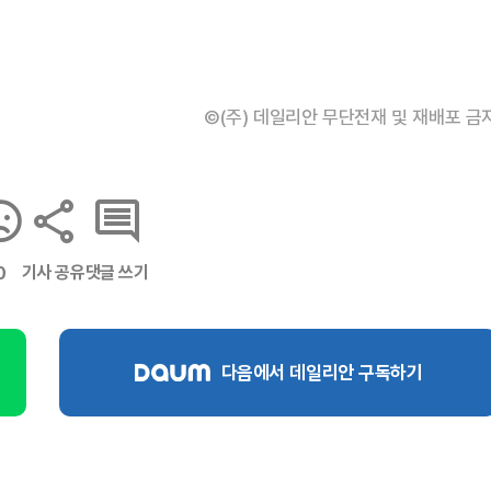
©(주) 데일리안 무단전재 및 재배포 금
기사 공유
댓글 쓰기
0
다음에서 데일리안 구독하기