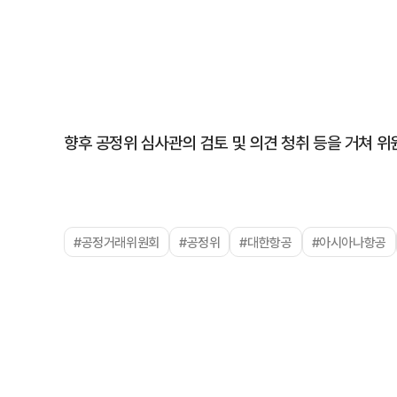
향후 공정위 심사관의 검토 및 의견 청취 등을 거쳐 
#공정거래위원회
#공정위
#대한항공
#아시아나항공