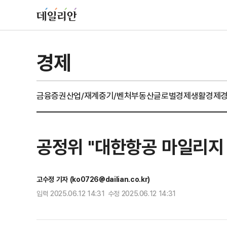
경제
금융
증권
산업/재계
중기/벤처
부동산
글로벌경제
생활경제
공정위 "대한항공 마일리지
고수정 기자 (ko0726@dailian.co.kr)
입력 2025.06.12 14:31 수정 2025.06.12 14:31