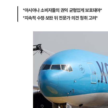
"아시아나 소비자들의 권익 균형있게 보호돼야"
"지속적 수정·보완 뒤 전문가 의견 청취 고려"