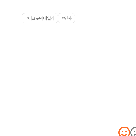
#이코노믹데일리
#인사