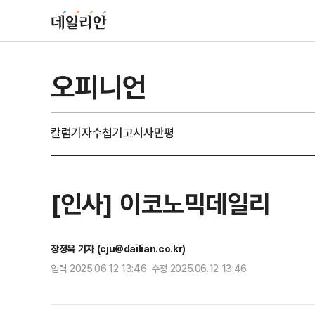
오피니언
칼럼
기자수첩
기고
시사만평
[인사] 이코노믹데일리
장정욱 기자 (cju@dailian.co.kr)
입력 2025.06.12 13:46 수정 2025.06.12 13:46