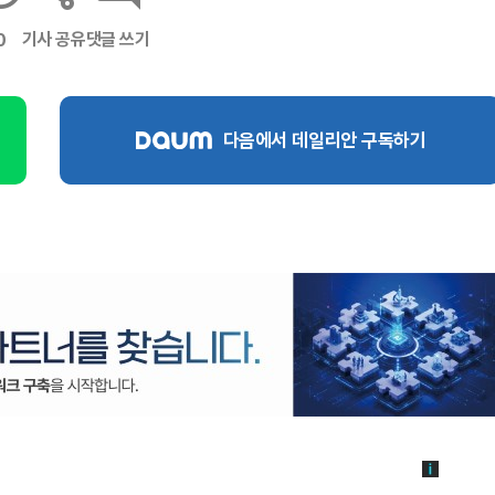
기사 공유
댓글 쓰기
0
다음에서 데일리안 구독하기