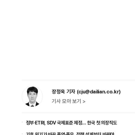
장정욱 기자 (cju@dailian.co.kr)
기사 모아 보기 >
정부·ETRI, SDV 국제표준 제정… 한국 첫 의장직도
기후 위기가 바꾼 폭염·폭우, 정책 설계부터 바꿔야