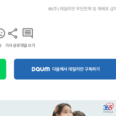
©(주) 데일리안 무단전재 및 재배포 금
기사 공유
댓글 쓰기
0
다음에서 데일리안 구독하기