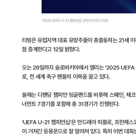
'2025 UEFA U-21 챔피언십' 관련 이미지ⓒ티빙
티빙은 유럽지역 대표 유망주들이 총출동하는 21세 이하 
점 중계한다고 12일 밝혔다.
오는 29일까지 슬로바키아에서 열리는 '2025 UEFA
로, 전 세계 축구 팬들의 이목을 끌고 있다.
올해는 디펜딩 챔피언 잉글랜드를 비롯해 스페인, 체코,
너먼트 7경기를 포함해 총 31경기가 진행된다.
‘UEFA U-21 챔피언십’은 안드레아 피를로, 프란체
이 거쳐간 등용문으로 잘 알려져 있다. 특히 이번 대회는