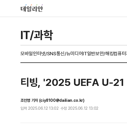
IT/과학
모바일
인터넷/SNS
통신/뉴미디어
IT일반
보안/해킹
컴퓨터
티빙, '2025 UEFA U-
조인영 기자 (ciy8100@dailian.co.kr)
입력 2025.06.12 13:02 수정 2025.06.12 13:02