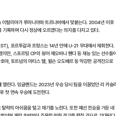
5회) 이탈리아가 루마니아와 트르나바에서 맞붙는다. 2004년 이후
 기록하며 다시 정상에 오르겠다는 의지를 다지고 있다.
ST), 포르투갈과 프랑스는 14년 만에 U-21 무대에서 재회한다.
지만, 스포르팅 CP의 윙어 제오바니 퀜다 등 재능 있는 선수들
호야, 토트넘의 마티스 텔, 윌슨 오도베르 등 막강한 공격진으로
에 열린다. 잉글랜드는 2023년 우승 당시 팀을 이끌었던 리 카슬
이후 첫 연속 우승에 도전한다.
 탈락의 아쉬움을 털고 재기를 노린다. 또한 예선 전승을 거둔 네
 벌이며 개막 초반부터 주목할 만한 경기를 펼칠 것으로 기대된다