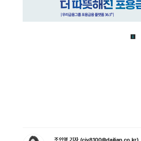
조인영 기자 (ciy8100@dailian.co.kr)