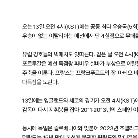
오는 13일 오전 4시(KST)에는 공동 최다 우승국(
우승이 없는 이탈리아는 예선에서 단 4실점으로 무패를
유럽 강호들의 빅매치도 잇따른다. 같은 날 오전 4시(K
포르투갈은 예선 득점왕 파비우 실바가 부상으로 이탈했
주축을 이룬다. 프랑스는 프랑크푸르트의 장-마테오 바
다득점을 노린다.
13일에는 잉글랜드와 체코의 경기가 오전 4시(KST)
감독이 다시 지휘봉을 잡아 2011·2013년의 스페인 
동시에 독일은 슬로베니아와 맞붙어 2023년 조별리그
덜란드는 15년 만에 본선에 복귀한 핀란드와 맞대결을