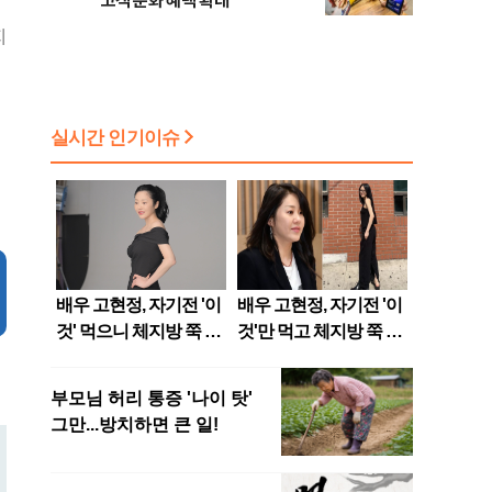
고객 문화 혜택 확대
지