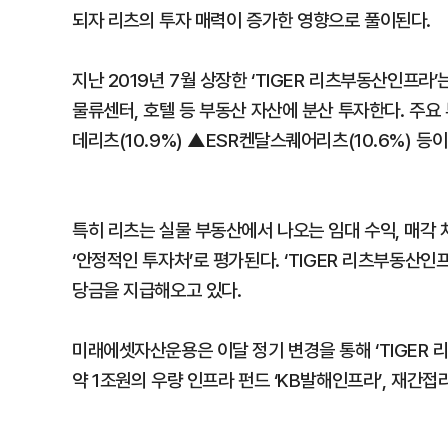
되자 리츠의 투자 매력이 증가한 영향으로 풀이된다.
지난 2019년 7월 상장한 ‘TIGER 리츠부동산인프라’
물류센터, 호텔 등 부동산 자산에 분산 투자한다. 주요 
데리츠(10.9%) ▲ESR켄달스퀘어리츠(10.6%) 등이
특히 리츠는 실물 부동산에서 나오는 임대 수익, 매각
‘안정적인 투자처’로 평가된다. ‘TIGER 리츠부동산인프
당금을 지급해오고 있다.
미래에셋자산운용은 이달 정기 변경을 통해 ‘TIGER
약 1조원의 우량 인프라 펀드 ‘KB발해인프라’, 재간