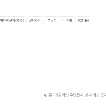
#미래에셋자산운용
#배당주
#부동산
#수익률
#월배당
©(주) 데일리안 무단전재 및 재배포 금