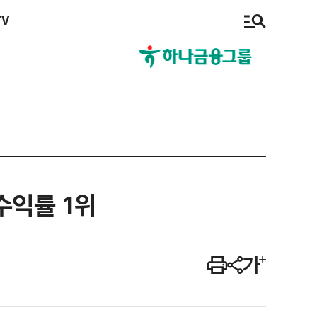
TV
수익률 1위