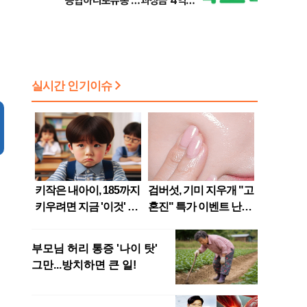
'농협하나로유통'…과징금 4억
6200만원