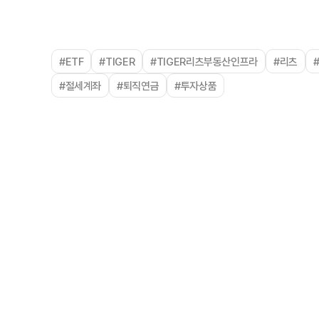
#ETF
#TIGER
#TIGER리츠부동산인프라
#리츠
#절세계좌
#퇴직연금
#투자상품