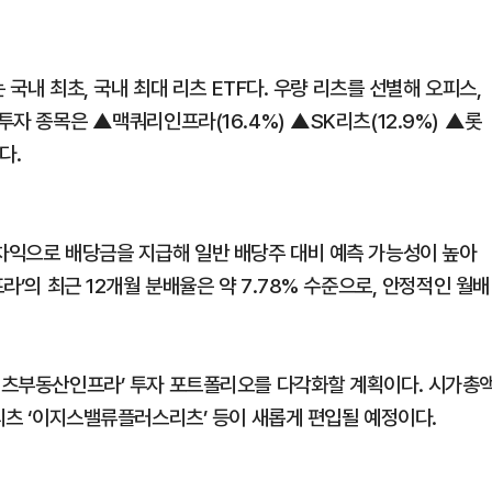
는 국내 최초, 국내 최대 리츠 ETF다. 우량 리츠를 선별해 오피스,
투자 종목은 ▲맥쿼리인프라(16.4%) ▲SK리츠(12.9%) ▲롯
다.
 차익으로 배당금을 지급해 일반 배당주 대비 예측 가능성이 높아
라’의 최근 12개월 분배율은 약 7.78% 수준으로, 안정적인 월배
 리츠부동산인프라’ 투자 포트폴리오를 다각화할 계획이다. 시가총
접리츠 ‘이지스밸류플러스리츠’ 등이 새롭게 편입될 예정이다.