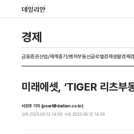
경제
금융
증권
산업/재계
중기/벤처
부동산
글로벌경제
생활경제
미래에셋, ‘TIGER 리츠부
서진주 기자 (pearl@dailian.co.kr)
입력 2025.06.12 14:56 수정 2025.06.12 14:56