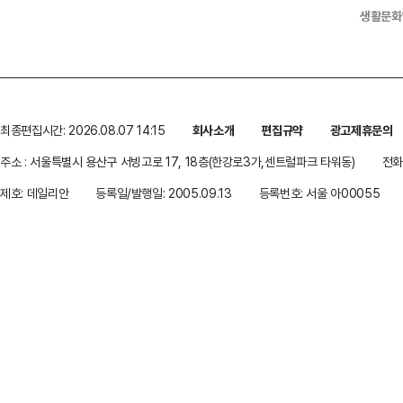
생활문화
최종편집시간: 2026.08.07 14:15
회사소개
편집규약
광고제휴문의
주소 : 서울특별시 용산구 서빙고로 17, 18층(한강로3가,센트럴파크 타워동)
전화 
제호: 데일리안
등록일/발행일: 2005.09.13
등록번호: 서울 아00055