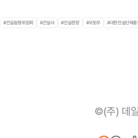
#건설동행위원회
#건설사
#건설현장
#국토부
#대한건설단체총
©(주) 데