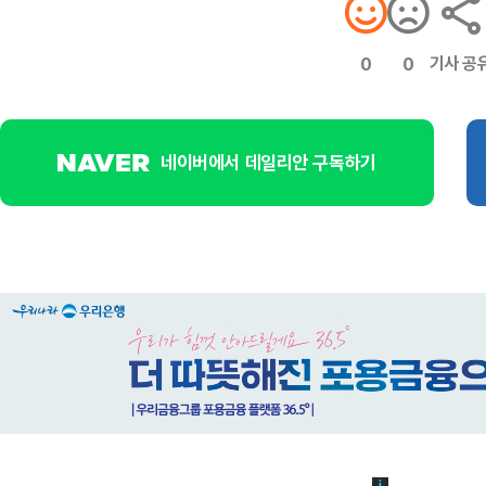
기사 공
0
0
네이버에서 데일리안 구독하기