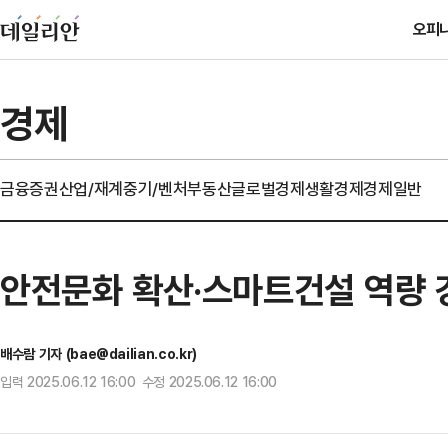
오피
경제
금융
증권
산업/재계
중기/벤처
부동산
글로벌경제
생활경제
경제일반
안전문화 확산·스마트건설 역량 
배수람 기자 (bae@dailian.co.kr)
입력 2025.06.12 16:00 수정 2025.06.12 16:00