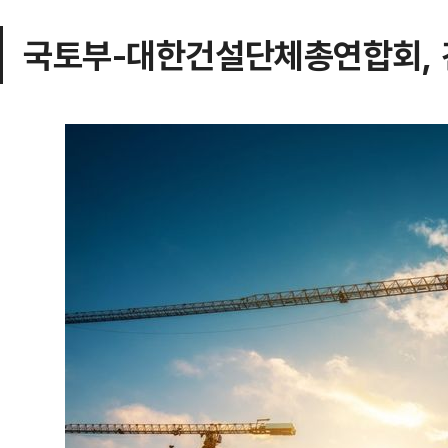
국토부-대한건설단체총연합회, 