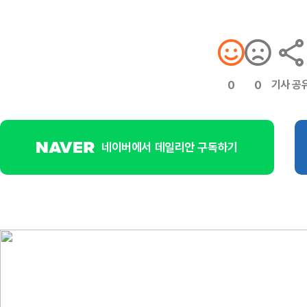
기사 공
0
0
네이버에서 데일리안 구독하기