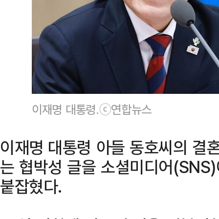
이재명 대통령.ⓒ연합뉴스
이재명 대통령 아들 동호씨의 결
는 협박성 글을 소셜미디어(SNS
붙잡혔다.