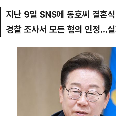
지난 9일 SNS에 동호씨 결혼식
경찰 조사서 모든 혐의 인정…실