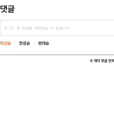
댓글
최신순
찬성순
반대순
0 개의 댓글 전