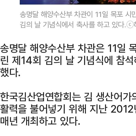
송명달 해양수산부 차관이 11일 목포 시
김의 날 기념식에서 축사를 하고 있다.
송명달 해양수산부 차관은 11일
린 제14회 김의 날 기념식에 참
했다.
한국김산업연합회는 김 생산어가의
활력을 불어넣기 위해 지난 2012
매년 개최하고 있다.