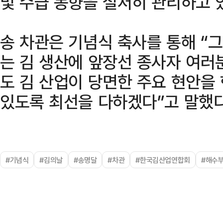
및 수급 동향을 철저히 관리하고 
송 차관은 기념식 축사를 통해 “그
는 김 생산에 앞장선 종사자 여러
도 김 산업이 당면한 주요 현안을
있도록 최선을 다하겠다”고 말했다
#기념식
#김의날
#송명달
#차관
#한국김산업연합회
#해수