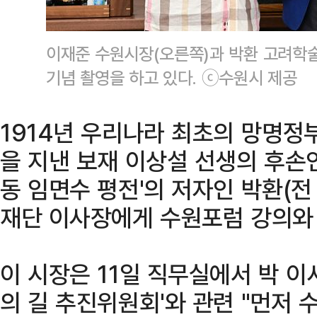
이재준 수원시장(오른쪽)과 박환 고려학
기념 촬영을 하고 있다. ⓒ수원시 제공
1914년 우리나라 최초의 망명
을 지낸 보재 이상설 선생의 후손
동 임면수 평전'의 저자인 박환(
재단 이사장에게 수원포럼 강의와 
이 시장은 11일 직무실에서 박 
의 길 추진위원회'와 관련 "먼저