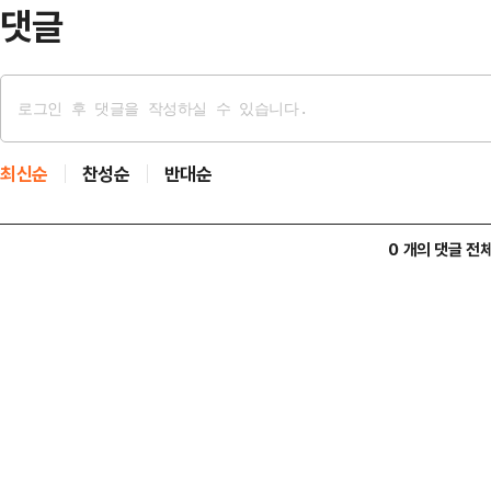
설팅…
댓글
최신순
찬성순
반대순
0 개의 댓글 전