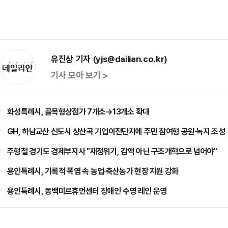
유진상 기자 (yjs@dailian.co.kr)
기사 모아 보기 >
화성특례시, 골목형상점가 7개소→13개소 확대
GH, 하남교산 신도시 상산곡 기업이전단지에 주민 참여형 공원·녹지 조성
주형철 경기도 경제부지사 "재정위기, 감액 아닌 구조개혁으로 넘어야"
용인특례시, 기록적 폭염 속 농업·축산농가 현장 지원 강화
용인특례시, 동백미르휴먼센터 장애인 수영 레인 운영