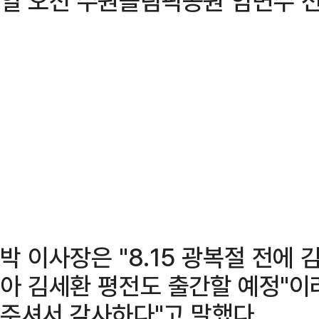
일 오전 수원올림픽공원 임면수 선
박 이사장은 "8.15 광복절 전에
아 김세환 평전도 출간할 예정"이
주셔서 감사하다"고 말했다.