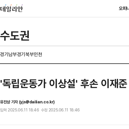
오피
수도권
경기남부
경기북부
인천
'독립운동가 이상설' 후손 이재준
유진상 기자 (yjs@dailian.co.kr)
입력 2025.06.11 18:46 수정 2025.06.11 18:46