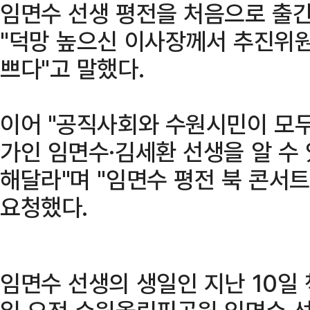
임면수 선생 평전을 처음으로 출
"덕망 높으신 이사장께서 추진위원
쁘다"고 말했다.
이어 "공직사회와 수원시민이 모
가인 임면수·김세환 선생을 알 수
해달라"며 "임면수 평전 북 콘서트
요청했다.
임면수 선생의 생일인 지난 10일 