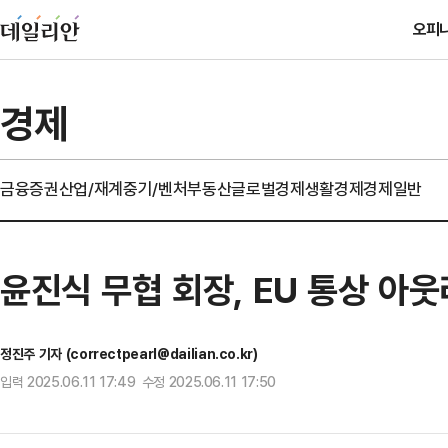
오피
경제
금융
증권
산업/재계
중기/벤처
부동산
글로벌경제
생활경제
경제일반
윤진식 무협 회장, EU 통상 아
정진주 기자 (correctpearl@dailian.co.kr)
입력 2025.06.11 17:49 수정 2025.06.11 17:50