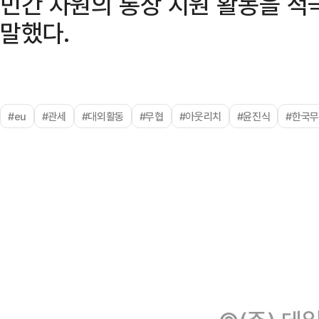
민간 차원의 통상 지원 활동을 적
말했다.
#eu
#관세
#대외활동
#무협
#아웃리치
#윤진식
#한국