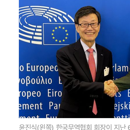
윤진식(왼쪽) 한국무역협회 회장이 지난 