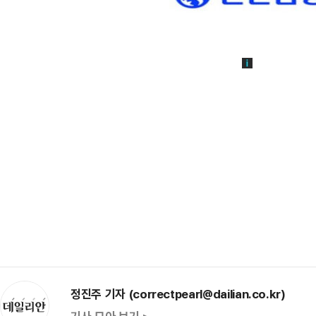
정진주 기자 (correctpearl@dailian.co.kr)