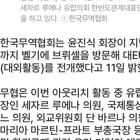
세자르 루에나 유럽의회 한반도관계대표단
을 하고 있다. ⓒ한국무역협회
한국무역협회는 윤진식 회장이 지난
까지 벨기에 브뤼셀을 방문해 대E
(대외활동)를 전개했다고 11일 밝
무협은 이번 아웃리치 활동 중 
장인 세자르 루에나 의원, 국제통
느 의원, 외교위원회 단 바르나 의
마리아 마르틴-프라트 부총국장 등