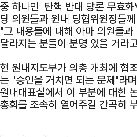
중 하나인 '탄핵 반대 당론 무효화
당 의원들과 원내 당협위원장들께
"그 내용들에 대해 아마 의원들과
달라지는 분들이 분명 있을 거라고
현 원내지도부가 의총 개최에 협조
는 "승인을 거치면 되는 문제"라며
원내대표실에서 이 부분에 대한 논
총회를 조속히 열어주길 간곡히 부