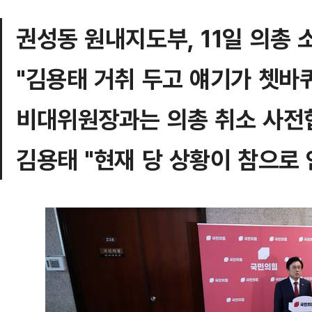
권성동 원내지도부, 11일 의총 
"김용태 거취 두고 얘기가 쳇바퀴
비대위원장과는 의총 취소 사전
김용태 "현재 당 상황이 참으로