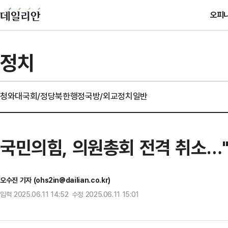
오피
정치
청와대
국회/정당
북한
행정
국방/외교
정치일반
국민의힘, 의원총회 전격 취소…
오수진 기자 (ohs2in@dailian.co.kr)
입력 2025.06.11 14:52 수정 2025.06.11 15:01