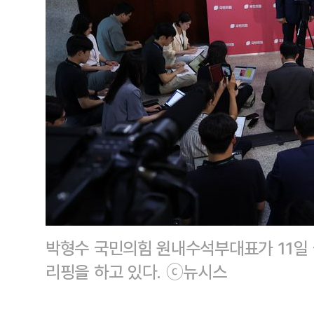
박형수 국민의힘 원내수석부대표가 11일
리핑을 하고 있다. ⓒ뉴시스