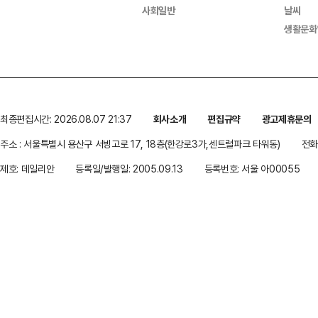
사회일반
날씨
생활문화
최종편집시간: 2026.08.07 21:37
회사소개
편집규약
광고제휴문의
주소 : 서울특별시 용산구 서빙고로 17, 18층(한강로3가,센트럴파크 타워동)
전화 
제호: 데일리안
등록일/발행일: 2005.09.13
등록번호: 서울 아00055