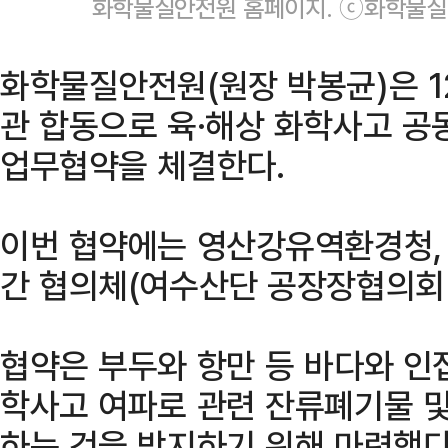
화학물질안전원 홈페이지. ⓒ화학물
화학물질안전원(원장 박봉균)은 1
관 합동으로 육·해상 화학사고 
업무협약을 체결한다.
이번 협약에는 영산강유역환경청, 
간 협의체(여수산단 공장장협의회 
협약은 부두와 항만 등 바다와 인
학사고 여파로 관련 잔류폐기물 
하는 것을 방지하기 위해 마련했다