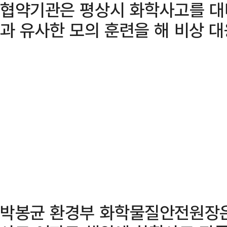
협약기관은 평상시 화학사고를 대
과 유사한 모의 훈련을 해 비상 대
박봉균 환경부 화학물질안전원장은