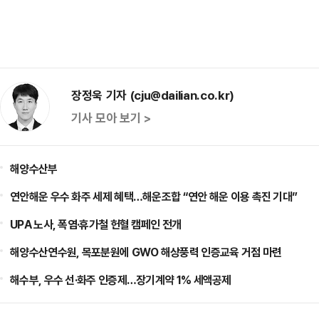
장정욱 기자 (cju@dailian.co.kr)
기사 모아 보기 >
해양수산부
연안해운 우수 화주 세제 혜택…해운조합 “연안 해운 이용 촉진 기대”
UPA 노사, 폭염·휴가철 헌혈 캠페인 전개
해양수산연수원, 목포분원에 GWO 해상풍력 인증교육 거점 마련
해수부, 우수 선·화주 인증제…장기계약 1% 세액공제