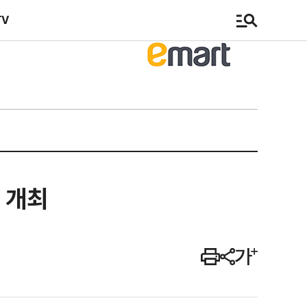
TV
 개최