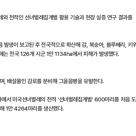
레와 천적인 선녀벌레집게벌 활용 기술과 현장 실증 연구 결과를
 발생이 보고된 후 전국적으로 확산해 감, 복숭아, 블루베리, 키
는 전국 126개 시군 1만 1134ha에서 피해가 발생했다.
며, 배설물인 감로를 분비해 그을음병을 유발한다.
에서 미국선녀벌레의 천적 ‘선녀벌레집게벌’ 600마리를 처음 도
 1만 4264마리를 생산했다.