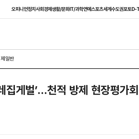
오피니언
정치
사회
경제
생활/문화
IT/과학
연예
스포츠
세계
수도권
포토
D-
경제일반
레집게벌’…천적 방제 현장평가회