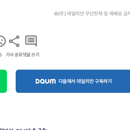
©(주) 데일리안 무단전재 및 재배포 금
기사 공유
댓글 쓰기
0
다음에서 데일리안 구독하기