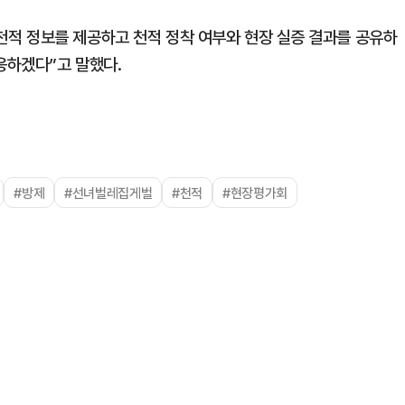
적 정보를 제공하고 천적 정착 여부와 현장 실증 결과를 공유하
응하겠다”고 말했다.
#방제
#선녀벌레집게벌
#천적
#현장평가회