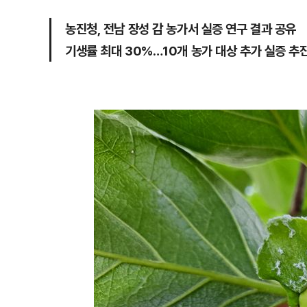
농진청, 전남 장성 감 농가서 실증 연구 결과 공유
기생률 최대 30%…10개 농가 대상 추가 실증 추