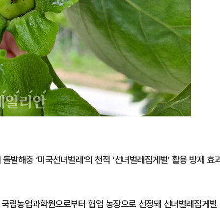
 돌발해충 ‘미국선녀벌레’의 천적 ‘선녀벌레집게벌’ 활용 방제 효
청 국립농업과학원으로부터 협업 농장으로 선정돼 선녀벌레집게벌