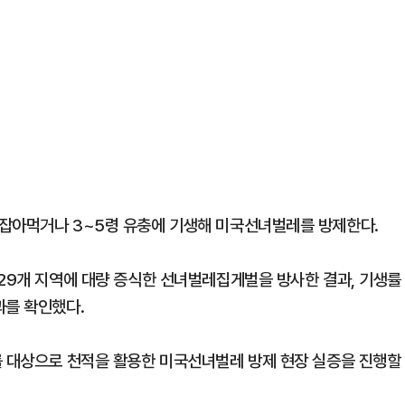
 잡아먹거나 3~5령 유충에 기생해 미국선녀벌레를 방제한다.
 29개 지역에 대량 증식한 선녀벌레집게벌을 방사한 결과, 기생률
과를 확인했다.
를 대상으로 천적을 활용한 미국선녀벌레 방제 현장 실증을 진행할