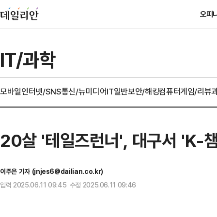
오피
IT/과학
모바일
인터넷/SNS
통신/뉴미디어
IT일반
보안/해킹
컴퓨터
게임/리뷰
20살 '테일즈런너', 대구서 'K
이주은 기자 (jnjes6@dailian.co.kr)
입력 2025.06.11 09:45 수정 2025.06.11 09:46