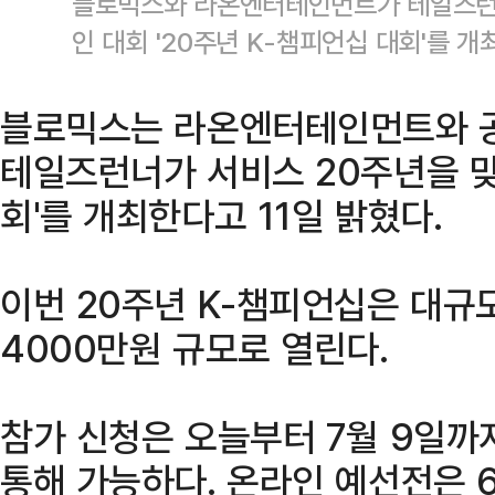
블로믹스와 라온엔터테인먼트가 테일즈런너
인 대회 '20주년 K-챔피언십 대회'를 
블로믹스는 라온엔터테인먼트와 공
테일즈런너가 서비스 20주년을 맞
회'를 개최한다고 11일 밝혔다.
이번 20주년 K-챔피언십은 대규
4000만원 규모로 열린다.
참가 신청은 오늘부터 7월 9일까
통해 가능하다. 온라인 예선전은 