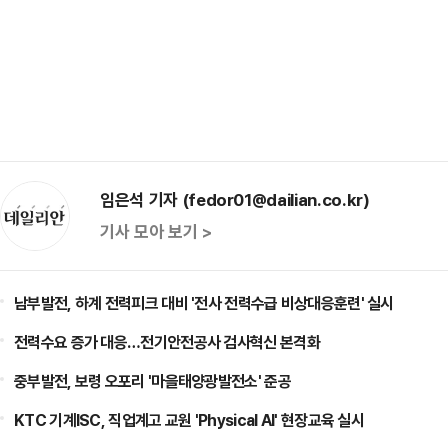
임은석 기자 (fedor01@dailian.co.kr)
기사 모아 보기 >
남부발전, 하계 전력피크 대비 '전사 전력수급 비상대응훈련' 실시
전력수요 증가 대응…전기안전공사 검사혁신 본격화
중부발전, 보령 오포리 '마을태양광발전소' 준공
KTC 기계ISC, 직업계고 교원 'Physical AI' 현장교육 실시