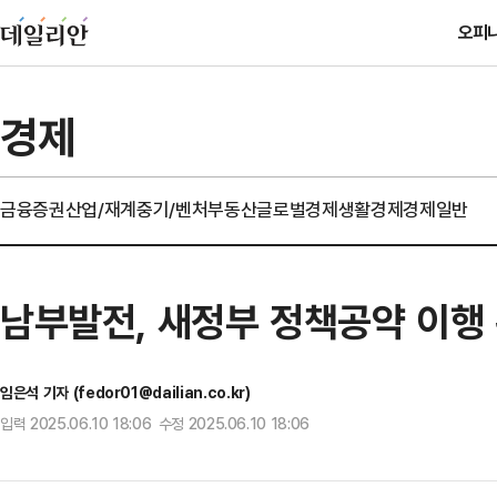
오피
경제
금융
증권
산업/재계
중기/벤처
부동산
글로벌경제
생활경제
경제일반
남부발전, 새정부 정책공약 이행
임은석 기자 (fedor01@dailian.co.kr)
입력 2025.06.10 18:06 수정 2025.06.10 18:06