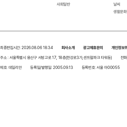
사회일반
날씨
생활문화
최종편집시간: 2026.08.06 18:34
회사소개
광고제휴문의
개인정보
주소 : 서울특별시 용산구 서빙고로 17, 18층(한강로3가,센트럴파크 타워동)
전화 
제호: 데일리안
등록일/발행일: 2005.09.13
등록번호: 서울 아00055