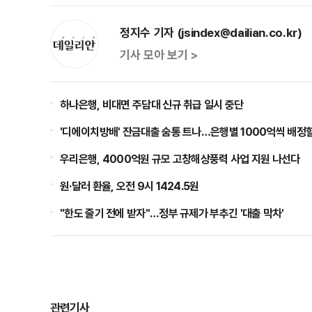
정지수 기자 (jsindex@dailian.co.kr)
기사 모아 보기 >
하나은행, 비대면 주담대 신규 취급 일시 중단
'디에이치방배' 잔금대출 숨통 트나…은행별 1000억씩 배정할
우리은행, 4000억원 규모 고창해상풍력 사업 지원 나선다
원·달러 환율, 오전 9시 1424.5원
"한도 줄기 전에 받자"…정부 규제가 부추긴 '대출 막차'
관련기사