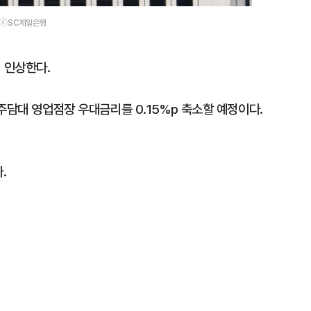
. ⓒSC제일은행
 인상한다.
주담대 영업점장 우대금리를 0.15%p 축소할 예정이다.
.