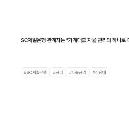
SC제일은행 관계자는 "가계대출 자율 관리의 하나로 
#SC제일은행
#금리
#대출금리
#주담대