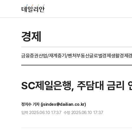
경제
금융
증권
산업/재계
중기/벤처
부동산
글로벌경제
생활경제
SC제일은행, 주담대 금리 
정지수 기자 (jsindex@dailian.co.kr)
입력 2025.06.10 17:37 수정 2025.06.10 17:37