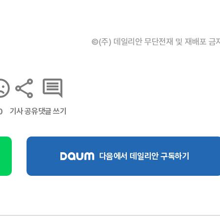
©(주) 데일리안 무단전재 및 재배포 금
기사 공유
댓글 쓰기
0
다음에서 데일리안 구독하기