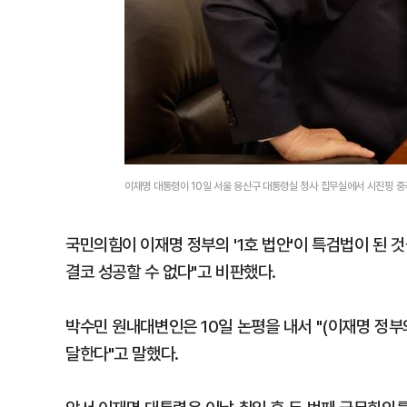
이재명 대통령이 10일 서울 용산구 대통령실 청사 집무실에서 시진핑 중
국민의힘이 이재명 정부의 '1호 법안'이 특검법이 된 
결코 성공할 수 없다"고 비판했다.
박수민 원내대변인은 10일 논평을 내서 "(이재명 정부
달한다"고 말했다.