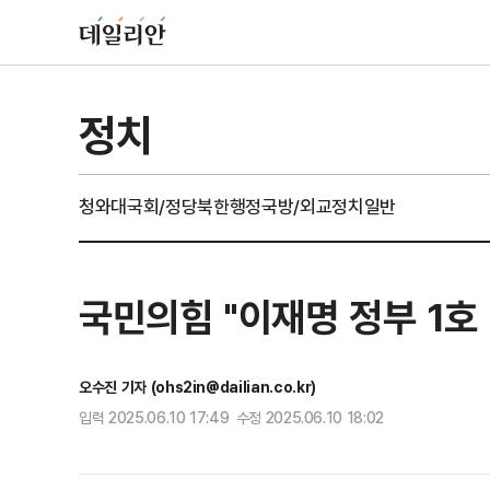
정치
청와대
국회/정당
북한
행정
국방/외교
정치일반
국민의힘 "이재명 정부 1호
오수진 기자 (ohs2in@dailian.co.kr)
입력 2025.06.10 17:49 수정 2025.06.10 18:02