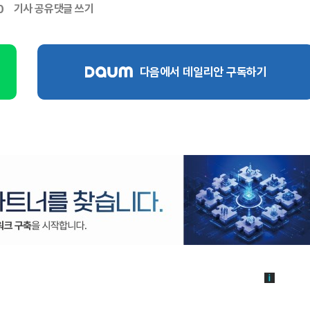
기사 공유
댓글 쓰기
0
다음에서 데일리안 구독하기