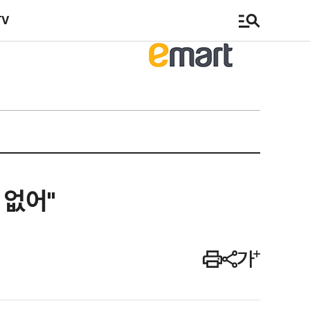
TV
 없어"