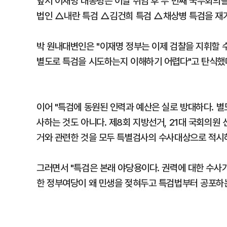
앞서 이재명 대통령은 이날 취임 후 두 번째 국무회의를
법인 △내란 특검 △김건희 특검 △채상병 특검을 재
박 원내대변인은 "이재명 정부는 이제 검찰을 지휘할 수
별도로 특검을 시도하는지 이해하기 어렵다"고 탄식했
이어 "특검에 동원된 인력과 예산은 실로 방대하다. 별
사하는 것도 아니다. 제8회 지방선거, 21대 국회의원 선
거와 관련한 것을 모두 특별검사의 수사대상으로 적시하
그러면서 "특검은 본래 야당용이다. 권력에 대한 수사가
한 정부여당이 왜 민생을 젖혀두고 특검법부터 공포하는