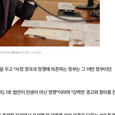
국 주석과 통화를 하고 있다. ⓒ뉴시스
것을 두고 "사정 정국과 정쟁에 의존하는 정부는 그 어떤 정부이던
의) 1호 법안이 민생이 아닌 정쟁"이라며 "강력한 경고와 항의를 