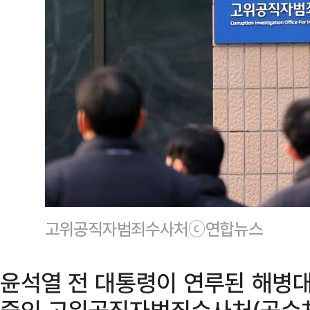
고위공직자범죄수사처ⓒ연합뉴스
윤석열 전 대통령이 연루된 해병대
중인 고위공직자범죄수사처(공수