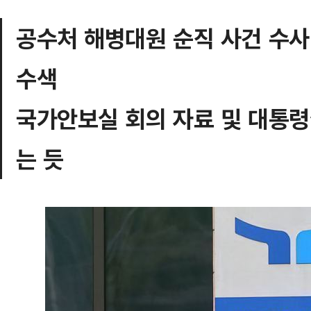
공수처 해병대원 순직 사건 수사
수색
국가안보실 회의 자료 및 대통령
는 듯