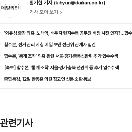
황기현 기자 (kihyun@dailian.co.kr)
기사 모아 보기 >
'외유성 출장 의혹' 노태악, 배우자 현지수행 공무원 배정 사전 인지?…합수
합수본, 선거 관리 지침 메일 보낸 선관위 관계자 입건
합수본, '통계 조작' 의혹 관련 서울·경기·충북선관위 추가 압수수색
[속보] 합수본, '통계 조작' 서울·경기·충북 선관위 등 추가 압수수색
종합특검, 12일 한동훈 의원 참고인 신분 소환 통보
관련기사