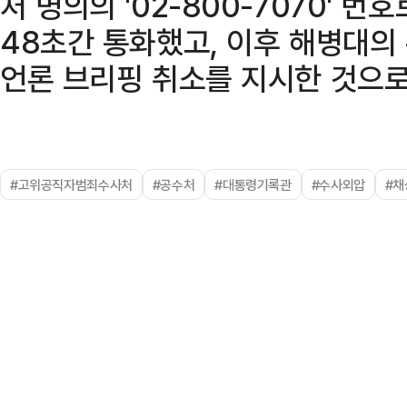
처 명의의 '02-800-7070' 번
48초간 통화했고, 이후 해병대의
언론 브리핑 취소를 지시한 것으로
#고위공직자범죄수사처
#공수처
#대통령기록관
#수사외압
#채