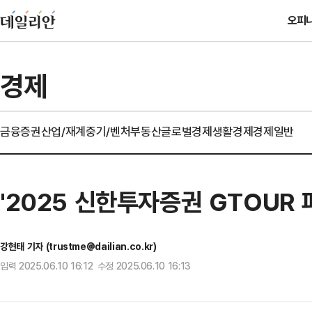
오피
경제
금융
증권
산업/재계
중기/벤처
부동산
글로벌경제
생활경제
경제일반
'2025 신한투자증권 GTOUR 
강현태 기자 (trustme@dailian.co.kr)
입력 2025.06.10 16:12 수정 2025.06.10 16:13