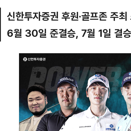
신한투자증권 후원·골프존 주최
6월 30일 준결승, 7월 1일 결