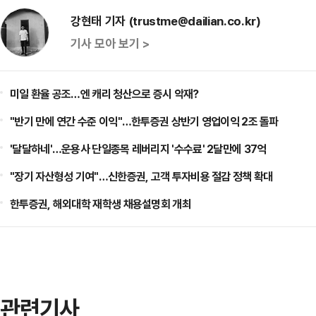
강현태 기자 (trustme@dailian.co.kr)
기사 모아 보기 >
미일 환율 공조…엔 캐리 청산으로 증시 악재?
"반기 만에 연간 수준 이익"…한투증권 상반기 영업이익 2조 돌파
'달달하네'…운용사 단일종목 레버리지 '수수료' 2달만에 37억
"장기 자산형성 기여"…신한증권, 고객 투자비용 절감 정책 확대
한투증권, 해외대학 재학생 채용설명회 개최
관련기사