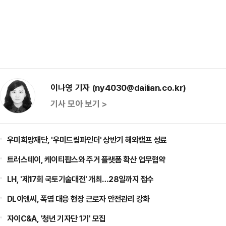
이나영 기자 (ny4030@dailian.co.kr)
기사 모아 보기 >
우미희망재단, '우미드림파인더' 상반기 해외캠프 성료
트러스테이, 케이티팝스와 주거 플랫폼 확산 업무협약
LH, '제17회 국토기술대전' 개최…28일까지 접수
DL이앤씨, 폭염 대응 현장 근로자 안전관리 강화
자이C&A, '청년 기자단 1기' 모집