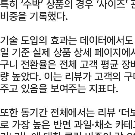
특히 ‘수박’ 상품의 경우 ‘사이즈’
비중을 기록했다.
기술 도입의 효과는 데이터에서도 
일 기준 실제 상품 상세 페이지에
구니 전환율은 전체 고객 평균 장바
량 높았다. 이는 리뷰가 고객의 
주고 있음을 보여주는 지표다.
또한 동기간 전체에서는 리뷰 ‘더보
로 가장 높은 반면 과일·채소 카테