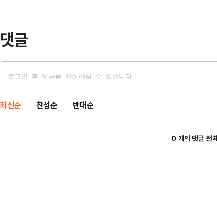
점을 지적하며 라면 한개가 2000원
문제가 국민들에게 …
댓글
최신순
찬성순
반대순
0 개의 댓글 전