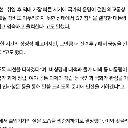
선 "취임 후 역대 가장 빠른 시기에 국가의 운명이 걸린 외교통상
경호실 정비도 마무리되지 못한 상태에서 G7 참석을 결정한 대통령
겁고 엄숙하고 울컥한다"고도 말했다.
난한 시간의 상징적 예고이지만, 그만큼 더 전력투구해서 국정을 완
"고도 했다.
도록 최선을 다하겠다"며 "비상경제 대책과 물가 대책 등 대통령이
 과제 정립, 여야 공통 과제의 정립 등 국민과 국회가 관심을 
해 인사청문 등을 통해 말씀 드리도록 준비에 만전을 기하겠다"고
에서 출입기자의 질문 모습을 생중계하기로 결정했다. 이와 맞물