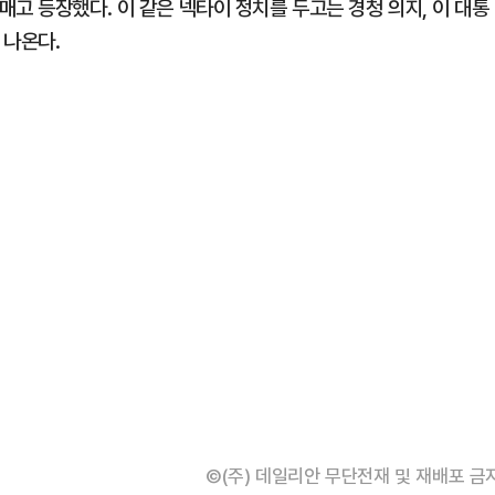
고 등장했다. 이 같은 넥타이 정치를 두고는 경청 의지, 이 대통
 나온다.
©(주) 데일리안 무단전재 및 재배포 금