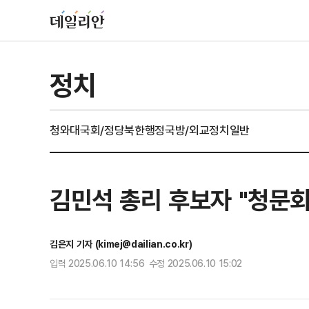
정치
청와대
국회/정당
북한
행정
국방/외교
정치일반
김민석 총리 후보자 "청문회
김은지 기자 (kimej@dailian.co.kr)
입력 2025.06.10 14:56 수정 2025.06.10 15:02