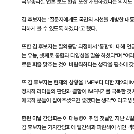
국무총리실 언론 보도 환경 또한 개편하겠다는 의지도 
김 후보자는 "질문자에게도 국민의 시선을 개방한 대통
리하게 볼 수 있도록 하겠다"고 했다．
또한 김 후보자는 질의응답 과정에서 '통합'에 대해 
는 유능, 셋째로 통합과 다양성을 말씀 하셨다"며 "여
로운 퍼즐 맞추는 것이 바람직하다는 생각을 평소에 갖고
또 김 후보자는 현재의 상황을 'IMF보다 더한 제2의 
정치적 리더들의 판단과 결합이 IMF위기를 극복한 것처
애국적 분들이 잡아주셨으면 좋겠다는 생각"이라고 밝
한편 이날 간담회는 이 대통령이 취임 첫날인 지난 4일
김 후보자는 기자간담회에 빨간색과 파란색이 섞인 넥타