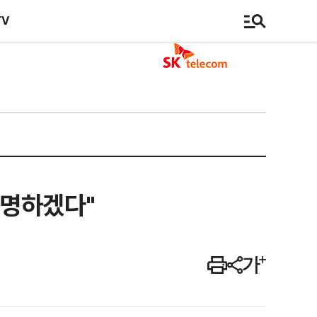
TV
설명하겠다"