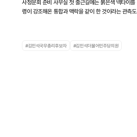
사청문회 준비 사무실 첫 출근길에는 붉은색 넥타이를 매
령이 강조해온 통합과 맥락을 같이 한 것이라는 관측도
#김민석국무총리후보자
#김민석더불어민주당의원