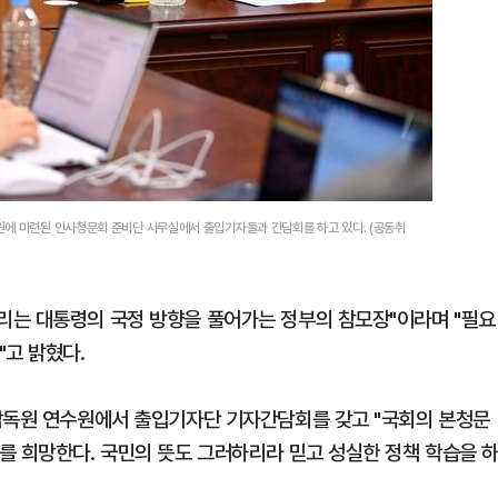
원에 마련된 인사청문회 준비단 사무실에서 출입기자들과 간담회를 하고 있다. (공동취
리는 대통령의 국정 방향을 풀어가는 정부의 참모장"이라며 "필요
"고 밝혔다.
융감독원 연수원에서 출입기자단 기자간담회를 갖고 "국회의 본청문
를 희망한다. 국민의 뜻도 그러하리라 믿고 성실한 정책 학습을 