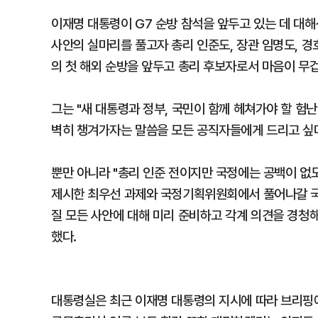
이재명 대통령이 G7 순방 참석을 앞두고 있는 데 대해
사안의 실마리를 풀고자 총리 인준도, 장관 임명도, 
의 첫 해외 순방을 앞두고 총리 후보자로서 마음이 무
그는 "새 대통령과 정부, 국민이 함께 헤쳐가야 할 험
벽히 챙겨가자는 말씀을 모든 공직자들에게 드리고 싶다
뿐만 아니라 "총리 인준 전이지만 국정에는 공백이 없
제시한 최우선 과제와 국정기획위원회에서 풀어나갈 국가
질 모든 사안에 대해 미리 준비하고 각계 의견을 경청
했다.
대통령실은 최근 이재명 대통령의 지시에 따라 브리핑