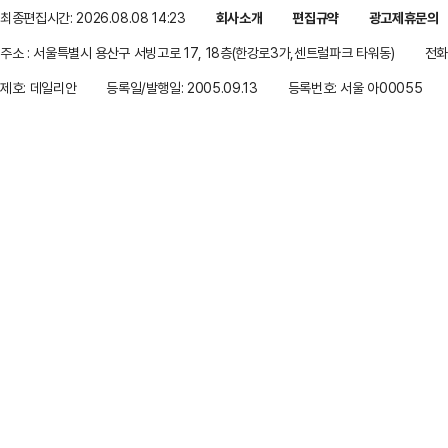
최종편집시간: 2026.08.08 14:23
회사소개
편집규약
광고제휴문의
주소 : 서울특별시 용산구 서빙고로 17, 18층(한강로3가,센트럴파크 타워동)
전화 
제호: 데일리안
등록일/발행일: 2005.09.13
등록번호: 서울 아00055