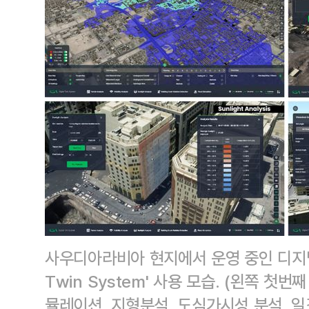
사우디아라비아 현지에서 운영 중인 디지털 트
Twin System' 사용 모습. (왼쪽 첫
뮬레이션, 지형분석, 도심가시성 분석, 