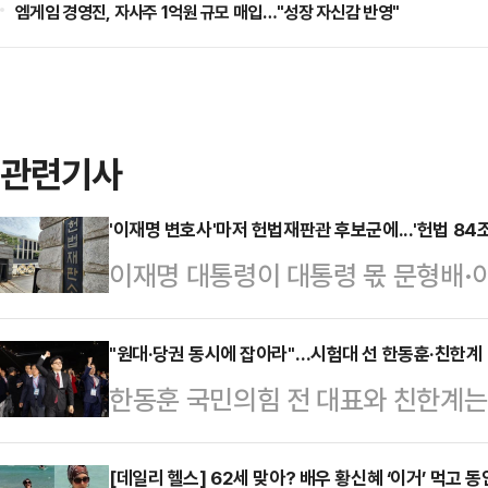
엠게임 경영진, 자사주 1억원 규모 매입…"성장 자신감 반영"
관련기사
'이재명 변호사'마저 헌법재판관 후보군에...'헌법 84조
이재명 대통령이 대통령 몫 문형배·
군을 압축해 놓은 것으로 전해진 가운
엽 변호사(53·사법연수원 27기)를
"원대·당권 동시에 잡아라"…시험대 선 한동훈·친한계
한동훈 국민의힘 전 대표와 친한계는
가 과거 이 대통령의 주요 형사 재
끼를 한 번에 잡을 수 있을까. 6·3
가운데 헌법 84조 해석 문제와 '4심
기 위한 모색이 파열음을 내며 이어지
[데일리 헬스] 62세 맞아? 배우 황신혜 ‘이거’ 먹고
법재판소를 둘러싼 각종 논란의 향방