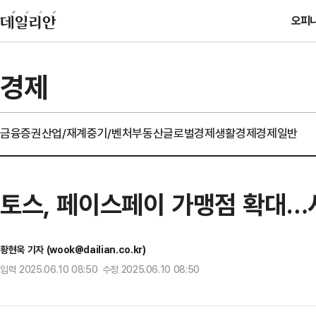
오피
경제
금융
증권
산업/재계
중기/벤처
부동산
글로벌경제
생활경제
경제일반
토스, 페이스페이 가맹점 확대…
황현욱 기자 (wook@dailian.co.kr)
입력 2025.06.10 08:50 수정 2025.06.10 08:50